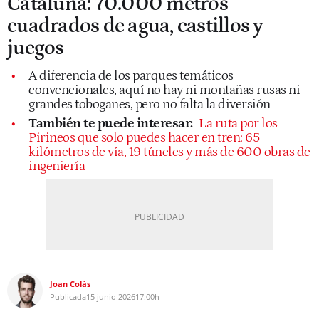
Cataluña: 70.000 metros
cuadrados de agua, castillos y
juegos
A diferencia de los parques temáticos
convencionales, aquí no hay ni montañas rusas ni
grandes toboganes, pero no falta la diversión
También te puede interesar:
La ruta por los
Pirineos que solo puedes hacer en tren: 65
kilómetros de vía, 19 túneles y más de 600 obras de
ingeniería
Joan Colás
Publicada
15 junio 2026
17:00h