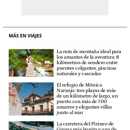
MÁS EN VIAJES
La ruta de montaña ideal para
los amantes de la aventura: 8
kilómetros de sendero entre
puentes colgantes, piscinas
naturales y cascadas
El refugio de Mónica
Naranjo: tres playas de más
de un kilómetro de largo, un
puerto con más de 700
amarres y elegantes villas
junto al mar
La carretera del Pirineo de
Girona más bonita y una de