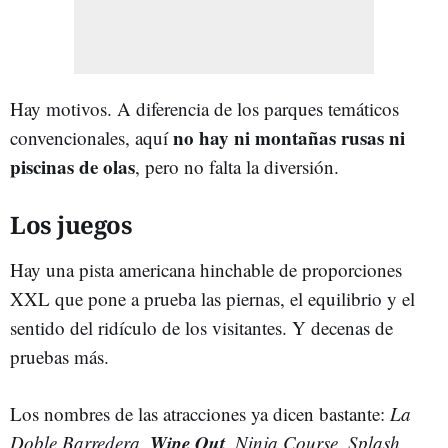
Hay motivos. A diferencia de los parques temáticos
no hay ni montañas rusas ni
convencionales, aquí
piscinas de olas
, pero no falta la diversión.
Los juegos
Hay una pista americana hinchable de proporciones
XXL que pone a prueba las piernas, el equilibrio y el
sentido del ridículo de los visitantes. Y decenas de
pruebas más.
Los nombres de las atracciones ya dicen bastante:
La
Wipe Out
Doble Barredera
,
,
Ninja Course
,
Splash