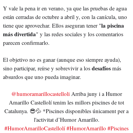
Y vale la pena ir en verano, ya que las pruebas de agua
están cerradas de octubre a abril y, con la canícula, uno
la piscina
tiene que aprovechar. Ellos aseguran tener "
más divertida
" y las redes sociales y los comentarios
parecen confirmarlo.
El objetivo no es ganar (aunque eso siempre ayuda),
desafíos
sino participar, reírse y sobrevivir a los
más
absurdos que uno pueda imaginar.
@humoramarillocastelloli
Arriba juny i a Humor
Amarillo Castellolí tenim les millors piscines de tot
Catalunya. 😎💦 *Piscines disponibles únicament per a
l'activitat d’Humor Amarillo.
#HumorAmarilloCastellolí
#HumorAmarillo
#Piscines