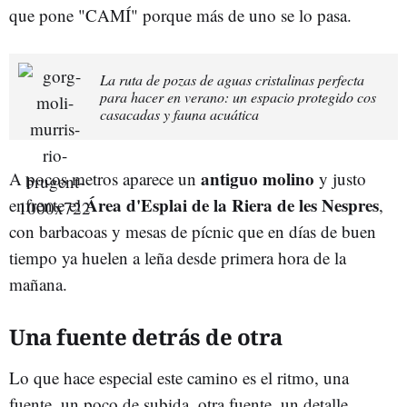
que pone "CAMÍ" porque más de uno se lo pasa.
La ruta de pozas de aguas cristalinas perfecta
para hacer en verano: un espacio protegido cos
casacadas y fauna acuática
antiguo molino
A pocos metros aparece un
y justo
Área d'Esplai de la Riera de les Nespres
enfrente el
,
con barbacoas y mesas de pícnic que en días de buen
tiempo ya huelen a leña desde primera hora de la
mañana.
Una fuente detrás de otra
Lo que hace especial este camino es el ritmo, una
fuente, un poco de subida, otra fuente, un detalle