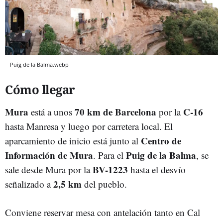
Puig de la Balma.webp
Cómo llegar
Mura
70 km de Barcelona
C-16
está a unos
por la
hasta Manresa y luego por carretera local. El
Centro de
aparcamiento de inicio está junto al
Información de Mura
Puig de la Balma
. Para el
, se
BV-1223
sale desde Mura por la
hasta el desvío
2,5 km
señalizado a
del pueblo.
Conviene reservar mesa con antelación tanto en Cal