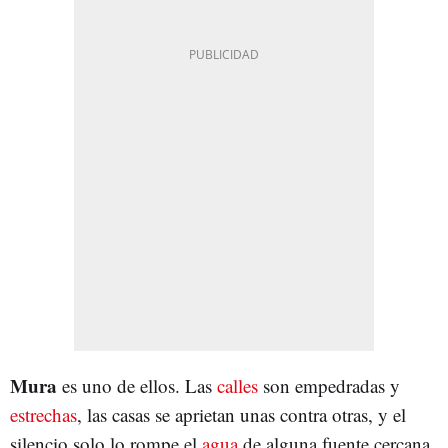
Mura
es uno de ellos. Las
calles
son empedradas y
estrechas
, las casas se aprietan unas contra otras, y el
silencio solo lo rompe el
agua
de alguna fuente cercana.