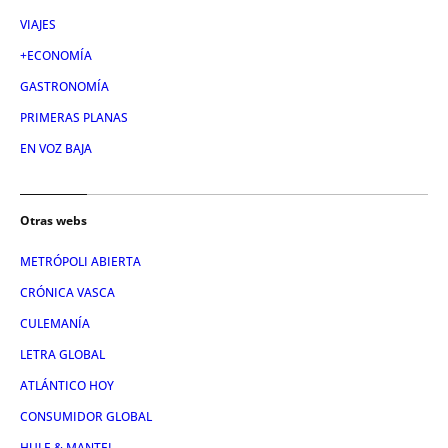
VIAJES
+ECONOMÍA
GASTRONOMÍA
PRIMERAS PLANAS
EN VOZ BAJA
Otras webs
METRÓPOLI ABIERTA
CRÓNICA VASCA
CULEMANÍA
LETRA GLOBAL
ATLÁNTICO HOY
CONSUMIDOR GLOBAL
HULE & MANTEL