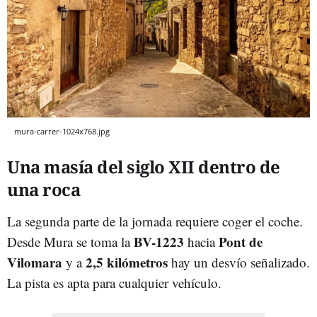
mura-carrer-1024x768.jpg
Una masía del siglo XII dentro de
una roca
La segunda parte de la jornada requiere coger el coche.
BV-1223
Pont de
Desde Mura se toma la
hacia
Vilomara
2,5 kilómetros
y a
hay un desvío señalizado.
La pista es apta para cualquier vehículo.