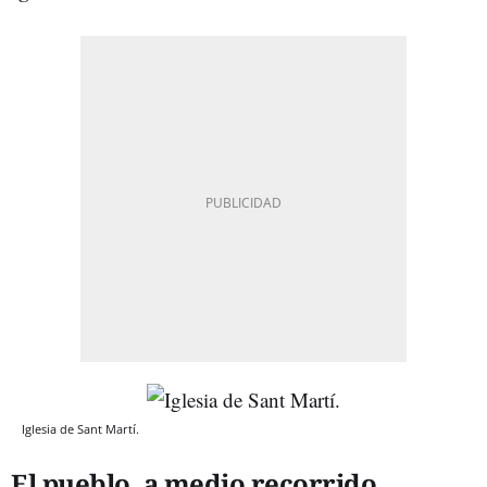
Iglesia de Sant Martí.
El pueblo, a medio recorrido