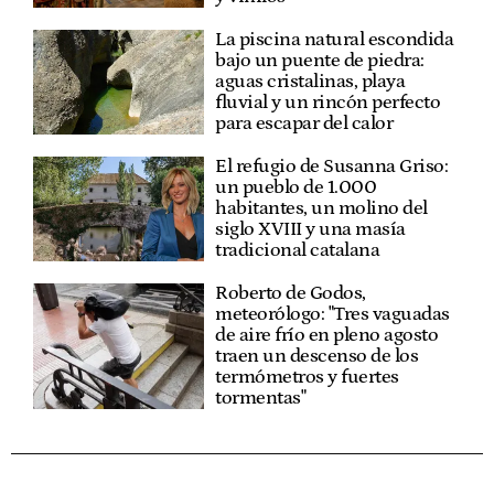
La piscina natural escondida
bajo un puente de piedra:
aguas cristalinas, playa
fluvial y un rincón perfecto
para escapar del calor
El refugio de Susanna Griso:
un pueblo de 1.000
habitantes, un molino del
siglo XVIII y una masía
tradicional catalana
Roberto de Godos,
meteorólogo: "Tres vaguadas
de aire frío en pleno agosto
traen un descenso de los
termómetros y fuertes
tormentas"