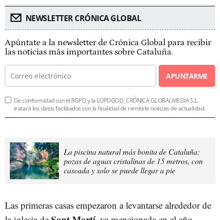
NEWSLETTER CRÓNICA GLOBAL
Apúntate a la newsletter de Crónica Global para recibir
las noticias más importantes sobre Cataluña.
APUNTARME
De conformidad con el RGPD y la LOPDGDD, CRÓNICA GLOBALMEDIA S.L.
tratará los datos facilitados con la finalidad de remitirle noticias de actualidad.
La piscina natural más bonita de Cataluña:
pozas de aguas cristalinas de 15 metros, con
cascada y solo se puede llegar a pie
Las primeras casas empezaron a levantarse alrededor de
Sant Martí
la iglesia de
, ya mencionada en el año