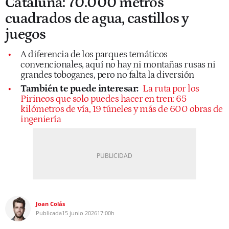
Cataluña: 70.000 metros
cuadrados de agua, castillos y
juegos
A diferencia de los parques temáticos
convencionales, aquí no hay ni montañas rusas ni
grandes toboganes, pero no falta la diversión
También te puede interesar:
La ruta por los
Pirineos que solo puedes hacer en tren: 65
kilómetros de vía, 19 túneles y más de 600 obras de
ingeniería
Joan Colás
Publicada
15 junio 2026
17:00h