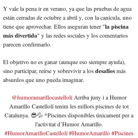
Y vale la pena ir en verano, ya que las pruebas de agua
están cerradas de octubre a abril y, con la canícula, uno
la piscina
tiene que aprovechar. Ellos aseguran tener "
más divertida
" y las redes sociales y los comentarios
parecen confirmarlo.
El objetivo no es ganar (aunque eso siempre ayuda),
desafíos
sino participar, reírse y sobrevivir a los
más
absurdos que uno pueda imaginar.
@humoramarillocastelloli
Arriba juny i a Humor
Amarillo Castellolí tenim les millors piscines de tot
Catalunya. 😎💦 *Piscines disponibles únicament per a
l'activitat d’Humor Amarillo.
#HumorAmarilloCastellolí
#HumorAmarillo
#Piscines