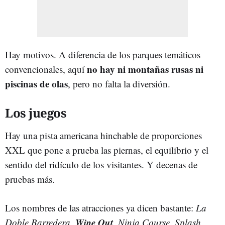
Hay motivos. A diferencia de los parques temáticos
no hay ni montañas rusas ni
convencionales, aquí
piscinas de olas
, pero no falta la diversión.
Los juegos
Hay una pista americana hinchable de proporciones
XXL que pone a prueba las piernas, el equilibrio y el
sentido del ridículo de los visitantes. Y decenas de
pruebas más.
Los nombres de las atracciones ya dicen bastante:
La
Wipe Out
Doble Barredera
,
,
Ninja Course
,
Splash