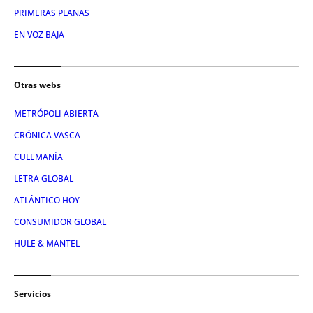
PRIMERAS PLANAS
EN VOZ BAJA
Otras webs
METRÓPOLI ABIERTA
CRÓNICA VASCA
CULEMANÍA
LETRA GLOBAL
ATLÁNTICO HOY
CONSUMIDOR GLOBAL
HULE & MANTEL
Servicios