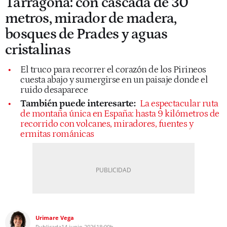
Tarragona: con cascada de 30
metros, mirador de madera,
bosques de Prades y aguas
cristalinas
El truco para recorrer el corazón de los Pirineos
cuesta abajo y sumergirse en un paisaje donde el
ruido desaparece
También puede interesarte:
La espectacular ruta
de montaña única en España: hasta 9 kilómetros de
recorrido con volcanes, miradores, fuentes y
ermitas románicas
Urimare Vega
Publicada
14 junio 2026
18:00h