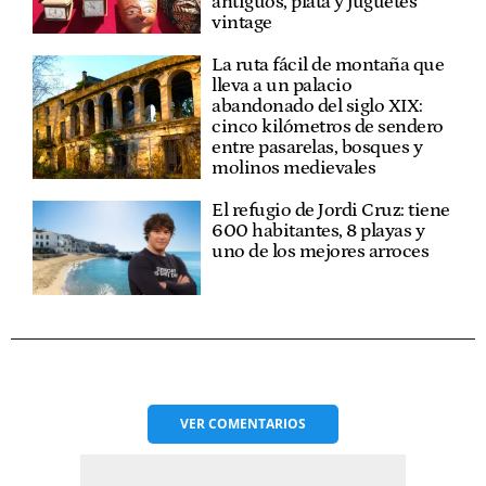
antiguos, plata y juguetes
vintage
La ruta fácil de montaña que
lleva a un palacio
abandonado del siglo XIX:
cinco kilómetros de sendero
entre pasarelas, bosques y
molinos medievales
El refugio de Jordi Cruz: tiene
600 habitantes, 8 playas y
uno de los mejores arroces
VER
COMENTARIOS