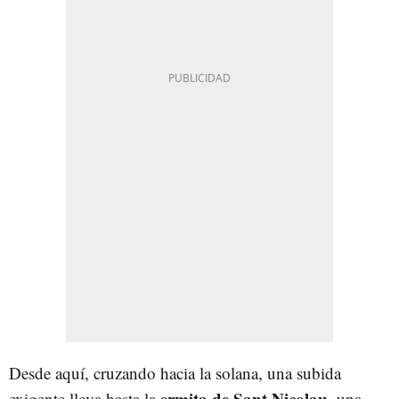
Desde aquí, cruzando hacia la solana, una subida
ermita de Sant Nicolau
exigente lleva hasta la
, una