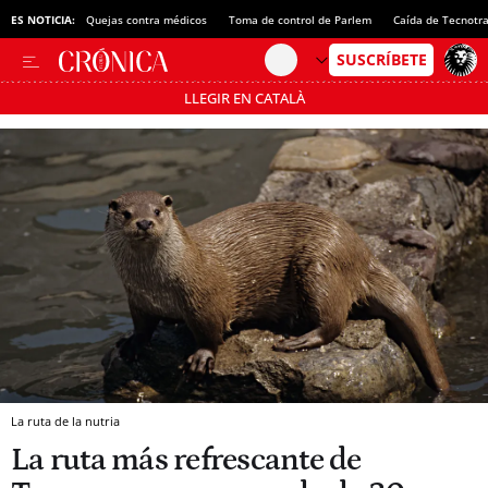
ES NOTICIA:
Quejas contra médicos
Toma de control de Parlem
Caída de Tecnotr
LLEGIR EN CATALÀ
Pásate al MODO AHORRO
La ruta de la nutria
La ruta más refrescante de