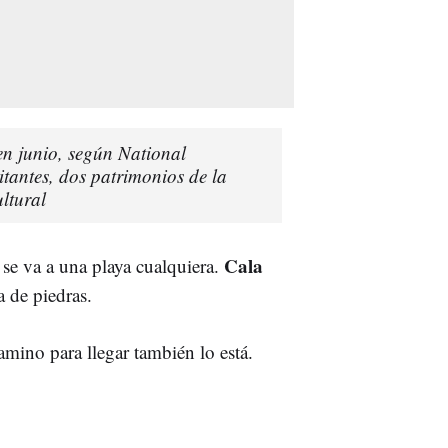
en junio, según National
antes, dos patrimonios de la
ltural
Cala
se va a una playa cualquiera.
a de piedras.
camino para llegar también lo está.