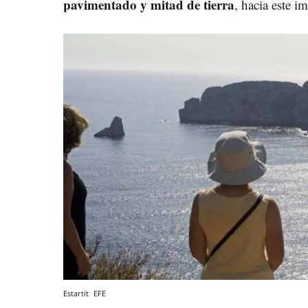
pavimentado y mitad de tierra
, hacia este i
Estartit
EFE