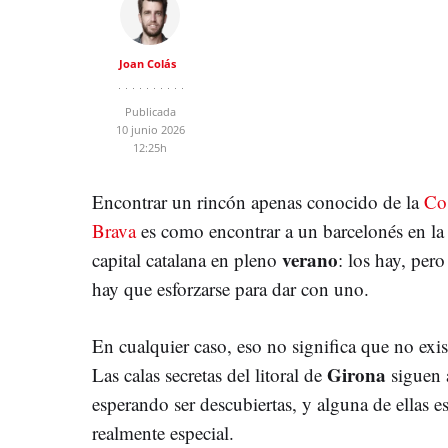
Joan Colás
Publicada
10 junio 2026
12:25h
Encontrar un rincón apenas conocido de la
Co
Brava
es como encontrar a un barcelonés en la
verano
capital catalana en pleno
: los hay, pero
hay que esforzarse para dar con uno.
En cualquier caso, eso no significa que no exis
Girona
Las calas secretas del litoral de
siguen 
esperando ser descubiertas, y alguna de ellas e
realmente especial.