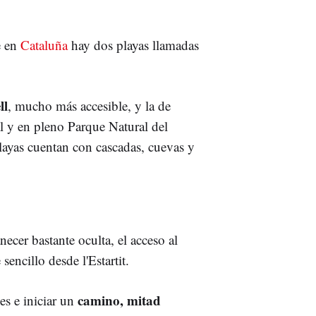
e en
Cataluña
hay dos playas llamadas
ll
, mucho más accesible, y la de
l y en pleno Parque Natural del
playas cuentan con cascadas, cuevas y
ecer bastante oculta, el acceso al
sencillo desde l'Estartit.
camino, mitad
es e iniciar un