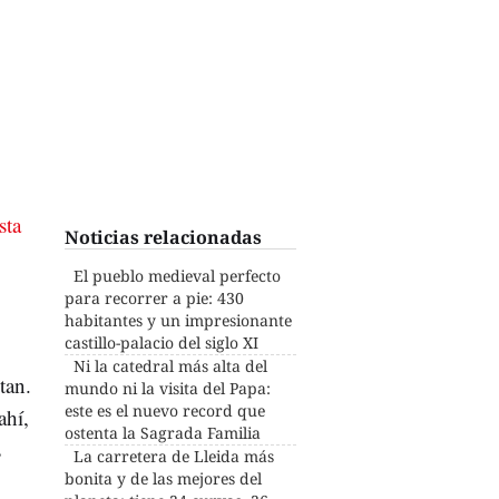
sta
Noticias relacionadas
El pueblo medieval perfecto
para recorrer a pie: 430
habitantes y un impresionante
castillo-palacio del siglo XI
Ni la catedral más alta del
tan.
mundo ni la visita del Papa:
este es el nuevo record que
ahí,
ostenta la Sagrada Familia
s
La carretera de Lleida más
bonita y de las mejores del