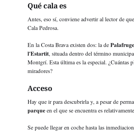
Qué cala es
Antes, eso sí, conviene advertir al lector de qu
Cala Pedrosa.
Palafruge
En la Costa Brava existen dos: la de
l'Estartit
, situada dentro del término municipa
Montgrí. Esta última es la especial. ¿Cuántas 
miradores?
Acceso
Hay que ir para descubrirla y, a pesar de perman
parque
en el que se encuentra es relativamente 
Se puede llegar en coche hasta las inmediacion