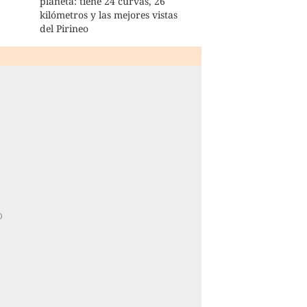
planeta: tiene 24 curvas, 26
kilómetros y las mejores vistas
del Pirineo