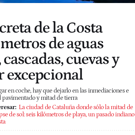
creta de la Costa
 metros de aguas
, cascadas, cuevas y
 excepcional
egar en coche, hay que dejarlo en las inmediaciones e
d pavimentado y mitad de tierra
resar:
La ciudad de Cataluña donde sólo la mitad de
ipse de sol: seis kilómetros de playa, un pasado indiano
sta