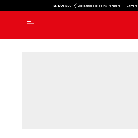
ES NOTICIA:
Los bandazos de AX Partners
Carrera