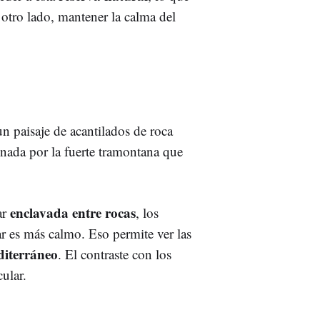
 otro lado, mantener la calma del
un paisaje de acantilados de roca
nada por la fuerte tramontana que
enclavada entre rocas
ar
, los
r es más calmo. Eso permite ver las
iterráneo
. El contraste con los
cular.