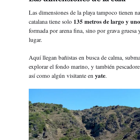
Las dimensiones de la playa tampoco tienen n
135 metros de largo y uno
catalana tiene solo
formada por arena fina, sino por grava gruesa 
lugar.
Aquí llegan bañistas en busca de calma, submar
explorar el fondo marino, y también pescador
yate
así como algún visitante en
.