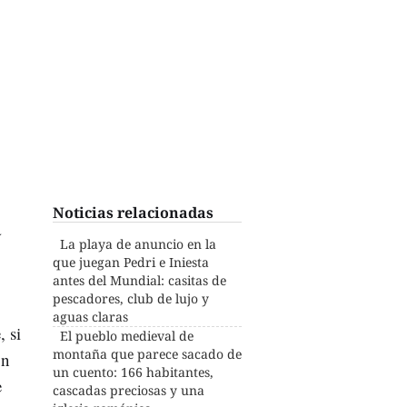
Noticias relacionadas
a
La playa de anuncio en la
que juegan Pedri e Iniesta
antes del Mundial: casitas de
pescadores, club de lujo y
aguas claras
 si
El pueblo medieval de
montaña que parece sacado de
on
un cuento: 166 habitantes,
e
cascadas preciosas y una