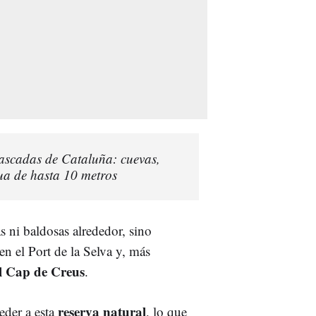
cascadas de Cataluña: cuevas,
gua de hasta 10 metros
as ni baldosas alrededor, sino
en el Port de la Selva y, más
l Cap de Creus
.
reserva natural
eder a esta
, lo que