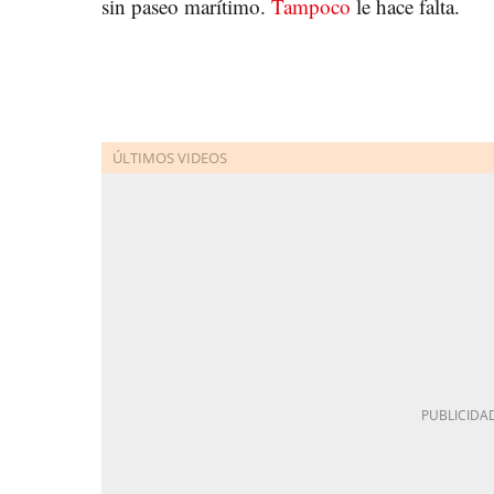
sin paseo marítimo.
Tampoco
le hace falta.