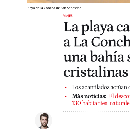
Playa de la Concha de San Sebastián
VIAJES
La playa c
a La Conch
una bahía 
cristalinas
Los acantilados actúan 
Más noticias:
El desco
130 habitantes, naturale