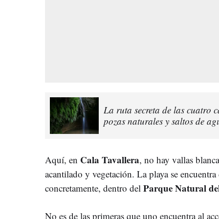
La ruta secreta de las cuatro 
pozas naturales y saltos de a
Cala Tavallera
Aquí, en
, no hay vallas blanc
acantilado y vegetación. La playa se encuentra 
Parque Natural de
concretamente, dentro del
No es de las primeras que uno encuentra al acc