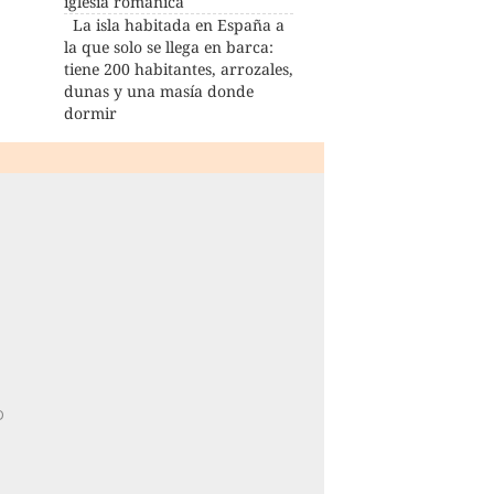
iglesia románica
La isla habitada en España a
la que solo se llega en barca:
tiene 200 habitantes, arrozales,
dunas y una masía donde
dormir