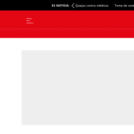
ES NOTICIA:
Quejas contra médicos
Toma de cont