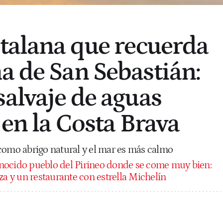
atalana que recuerda
a de San Sebastián:
salvaje de aguas
 en la Costa Brava
como abrigo natural y el mar es más calmo
nocido pueblo del Pirineo donde se come muy bien:
za y un restaurante con estrella Michelín