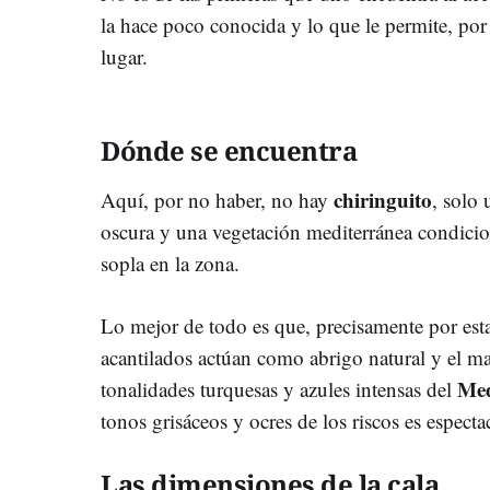
la hace poco conocida y lo que le permite, por
lugar.
Dónde se encuentra
chiringuito
Aquí, por no haber, no hay
, solo 
oscura y una vegetación mediterránea condicio
sopla en la zona.
Lo mejor de todo es que, precisamente por est
acantilados actúan como abrigo natural y el ma
Med
tonalidades turquesas y azules intensas del
tonos grisáceos y ocres de los riscos es especta
Las dimensiones de la cala