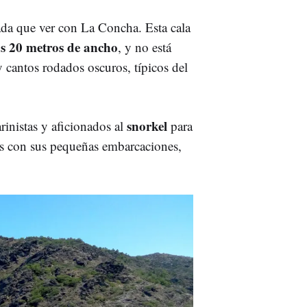
ada que ver con La Concha. Esta cala
s 20 metros de ancho
, y no está
y cantos rodados oscuros, típicos del
snorkel
inistas y aficionados al
para
es con sus pequeñas embarcaciones,