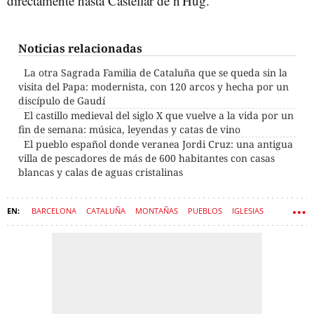
directamente hasta Castellar de n'Hug.
Noticias relacionadas
La otra Sagrada Familia de Cataluña que se queda sin la
visita del Papa: modernista, con 120 arcos y hecha por un
discípulo de Gaudí
El castillo medieval del siglo X que vuelve a la vida por un
fin de semana: música, leyendas y catas de vino
El pueblo español donde veranea Jordi Cruz: una antigua
villa de pescadores de más de 600 habitantes con casas
blancas y calas de aguas cristalinas
BARCELONA
CATALUÑA
MONTAÑAS
PUEBLOS
IGLESIAS