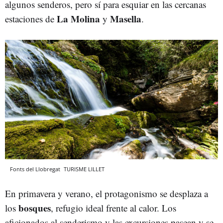
algunos senderos, pero sí para esquiar en las cercanas
La Molina
Masella
estaciones de
y
.
Fonts del Llobregat
TURISME LILLET
En primavera y verano, el protagonismo se desplaza a
bosques
los
, refugio ideal frente al calor. Los
aficionados al senderismo y las excursiones pasean y se