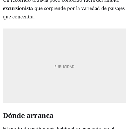
excursionista
que sorprende por la variedad de paisajes
que concentra.
Dónde arranca
El punto de partida más habitual se encuentra en el