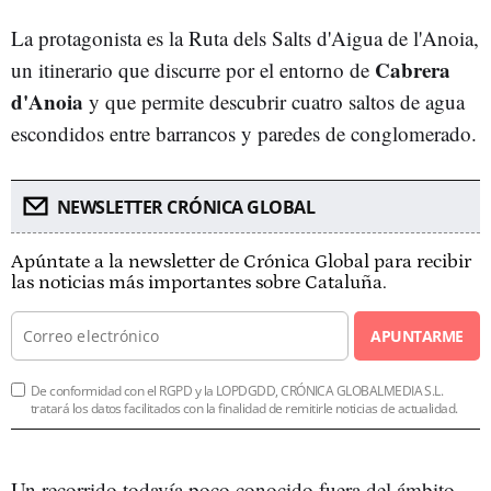
La protagonista es la Ruta dels Salts d'Aigua de l'Anoia,
Cabrera
un itinerario que discurre por el entorno de
d'Anoia
y que permite descubrir cuatro saltos de agua
escondidos entre barrancos y paredes de conglomerado.
NEWSLETTER CRÓNICA GLOBAL
Apúntate a la newsletter de Crónica Global para recibir
las noticias más importantes sobre Cataluña.
APUNTARME
De conformidad con el RGPD y la LOPDGDD, CRÓNICA GLOBALMEDIA S.L.
tratará los datos facilitados con la finalidad de remitirle noticias de actualidad.
Un recorrido todavía poco conocido fuera del ámbito