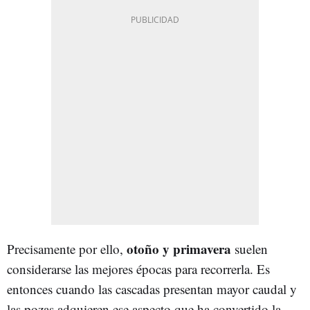
otoño y primavera
Precisamente por ello,
suelen
considerarse las mejores épocas para recorrerla. Es
entonces cuando las cascadas presentan mayor caudal y
las pozas adquieren ese aspecto que ha convertido la