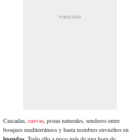
Cascadas,
cuevas
, pozas naturales, senderos entre
bosques mediterráneos y hasta nombres envueltos en
leyendas
. Todo ello a poco más de una hora de