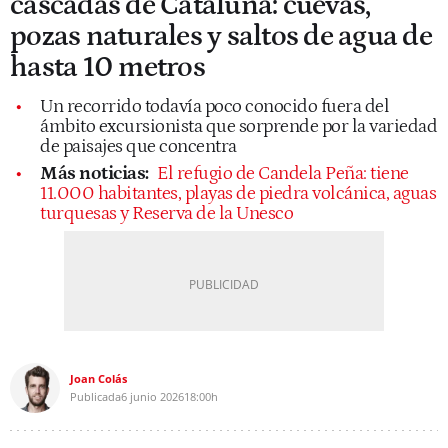
cascadas de Cataluña: cuevas,
pozas naturales y saltos de agua de
hasta 10 metros
Un recorrido todavía poco conocido fuera del
ámbito excursionista que sorprende por la variedad
de paisajes que concentra
Más noticias:
El refugio de Candela Peña: tiene
11.000 habitantes, playas de piedra volcánica, aguas
turquesas y Reserva de la Unesco
Joan Colás
Publicada
6 junio 2026
18:00h