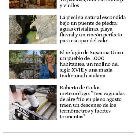
y vinilos
La piscina natural escondida
bajo un puente de piedra:
aguas cristalinas, playa
fluvial y un rincón perfecto
para escapar del calor
El refugio de Susanna Griso:
un pueblo de 1.000
habitantes, un molino del
siglo XVIII y una masía
tradicional catalana
Roberto de Godos,
meteorólogo: "Tres vaguadas
de aire frío en pleno agosto
traen un descenso de los
termómetros y fuertes
tormentas"