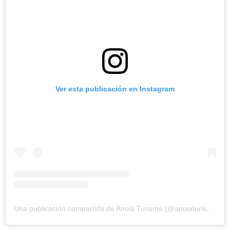
Ver esta publicación en Instagram
Una publicación compartida de Anoia Turisme (@anoiaturisme)