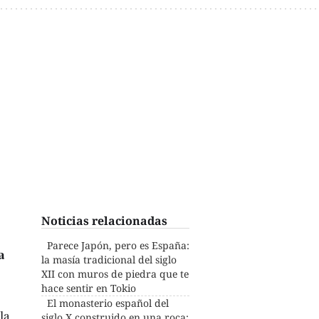
Noticias relacionadas
Parece Japón, pero es España:
a
la masía tradicional del siglo
XII con muros de piedra que te
hace sentir en Tokio
El monasterio español del
la
siglo X construido en una roca: