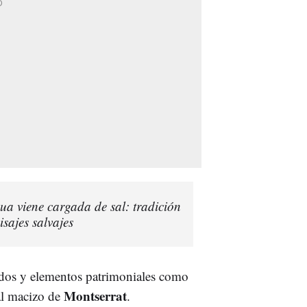
ua viene cargada de sal: tradición
isajes salvajes
edos y elementos patrimoniales como
Montserrat
 al macizo de
.