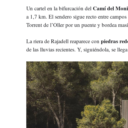
Camí del Moni
Un cartel en la bifurcación del
a 1,7 km. El sendero sigue recto entre campos 
Torrent de l’Oller por un puente y bordea ma
piedras re
La riera de Rajadell reaparece con
de las lluvias recientes. Y, siguiéndola, se lleg