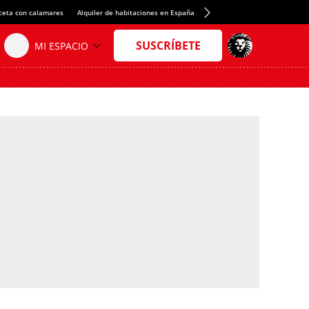
ceta con calamares
Alquiler de habitaciones en España
Crédito del Spotify Camp Nou