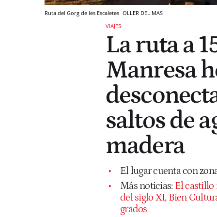
Ruta del Gorg de les Escaletes
OLLER DEL MAS
VIAJES
La ruta a 
Manresa h
desconecta
saltos de a
madera
El lugar cuenta con zon
Más noticias:
El castill
del siglo XI, Bien Cultu
grados