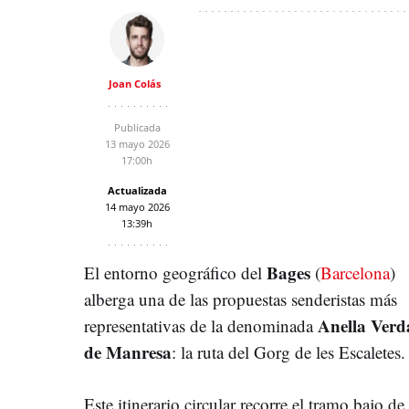
Joan Colás
Publicada
13 mayo 2026
17:00h
Actualizada
14 mayo 2026
13:39h
Bages
El entorno geográfico del
(
Barcelona
)
alberga una de las propuestas senderistas más
Anella Verd
representativas de la denominada
de Manresa
: la ruta del Gorg de les Escaletes.
Este itinerario circular recorre el tramo bajo de 