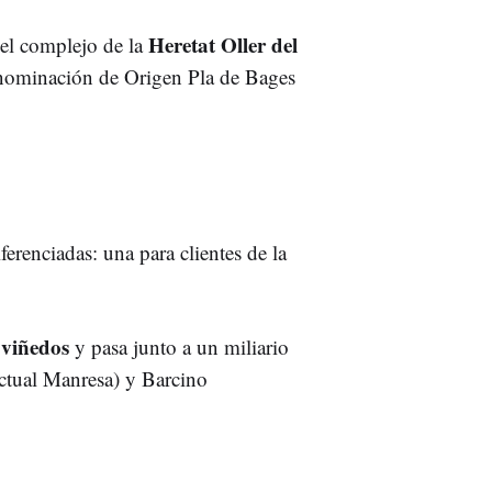
Heretat Oller del
n el complejo de la
nominación de Origen Pla de Bages
ferenciadas: una para clientes de la
viñedos
e
y pasa junto a un miliario
ctual Manresa) y Barcino