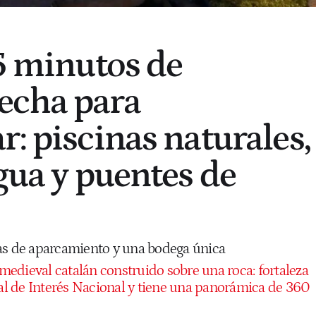
15 minutos de
echa para
r: piscinas naturales,
gua y puentes de
as de aparcamiento y una bodega única
o medieval catalán construido sobre una roca: fortaleza
ral de Interés Nacional y tiene una panorámica de 360