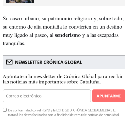
Su casco urbano, su patrimonio religioso y, sobre todo,
su entorno de alta montaña lo convierten en un destino
senderismo
muy ligado al paseo, al
y a las escapadas
tranquilas.
NEWSLETTER CRÓNICA GLOBAL
Apúntate a la newsletter de Crónica Global para recibir
las noticias más importantes sobre Cataluña.
APUNTARME
De conformidad con el RGPD y la LOPDGDD, CRÓNICA GLOBALMEDIA S.L.
tratará los datos facilitados con la finalidad de remitirle noticias de actualidad.