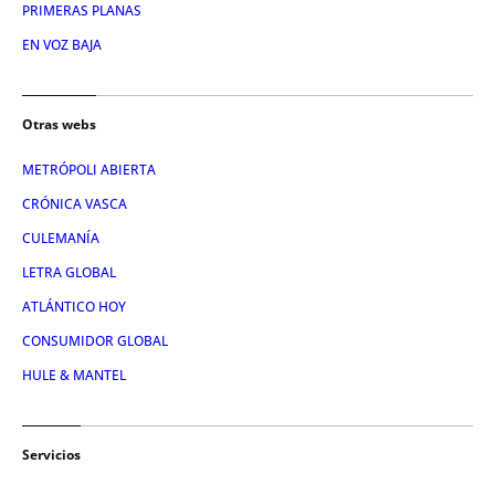
PRIMERAS PLANAS
EN VOZ BAJA
Otras webs
METRÓPOLI ABIERTA
CRÓNICA VASCA
CULEMANÍA
LETRA GLOBAL
ATLÁNTICO HOY
CONSUMIDOR GLOBAL
HULE & MANTEL
Servicios