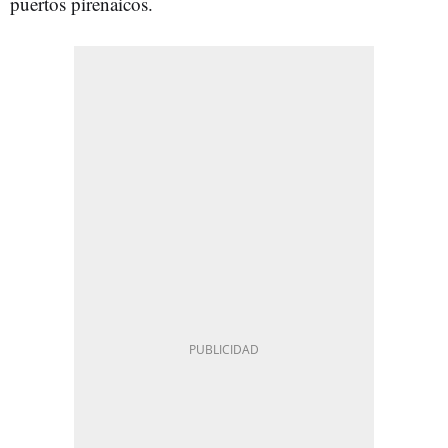
puertos pirenaicos.