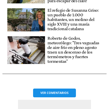
para escapar del calor
El refugio de Susanna Griso:
un pueblo de 1.000
habitantes, un molino del
siglo XVIII y una masía
tradicional catalana
Roberto de Godos,
meteorólogo: "Tres vaguadas
de aire frío en pleno agosto
traen un descenso de los
termómetros y fuertes
tormentas"
VER
COMENTARIOS