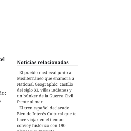
el
Noticias relacionadas
El pueblo medieval junto al
Mediterráneo que enamora a
National Geographic: castillo
del siglo XI, villas indianas y
ño:
un búnker de la Guerra Civil
e
frente al mar
El tren español declarado
Bien de Interés Cultural que te
hace viajar en el tiempo:
convoy histórico con 190