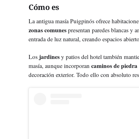
Cómo es
La antigua masía Puigpinós ofrece habitaciones
zonas comunes
presentan paredes blancas y a
entrada de luz natural, creando espacios abiert
jardines
Los
y patios del hotel también mantie
caminos de piedra
masía, aunque incorporan
decoración exterior. Todo ello con absoluto res