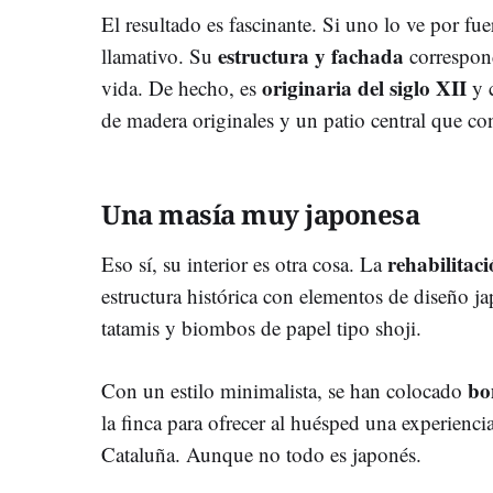
El resultado es fascinante. Si uno lo ve por fu
estructura y fachada
llamativo. Su
correspon
originaria del siglo XII
vida. De hecho, es
y 
de madera originales y un patio central que con
Una masía muy japonesa
rehabilitac
Eso sí, su interior es otra cosa. La
estructura histórica con elementos de diseño j
tatamis y biombos de papel tipo shoji.
bo
Con un estilo minimalista, se han colocado
la finca para ofrecer al huésped una experiencia
Cataluña. Aunque no todo es japonés.