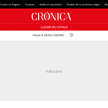
Crimen La Pegaso
Tracjusa
Habla el extranjero
Pueblo de la cerámica negra
Re
LLEGIR EN CATALÀ
Pásate al MODO AHORRO