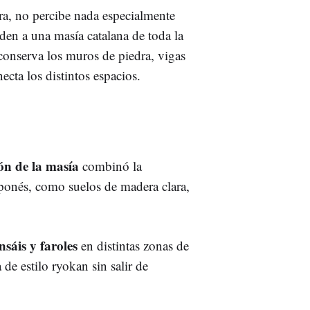
era, no percibe nada especialmente
den a una masía catalana de toda la
conserva los muros de piedra, vigas
ecta los distintos espacios.
ión de la masía
combinó la
aponés, como suelos de madera clara,
nsáis y faroles
en distintas zonas de
 de estilo ryokan sin salir de