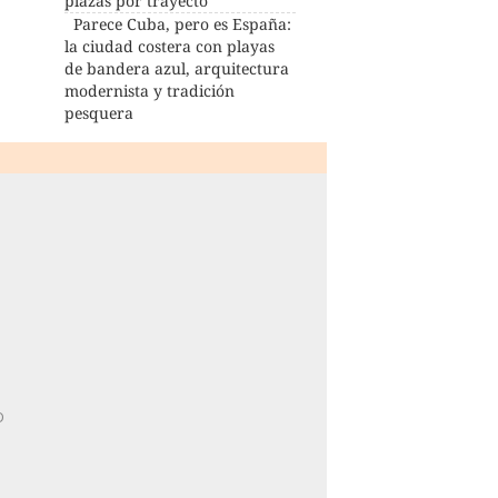
plazas por trayecto
Parece Cuba, pero es España:
la ciudad costera con playas
de bandera azul, arquitectura
modernista y tradición
pesquera