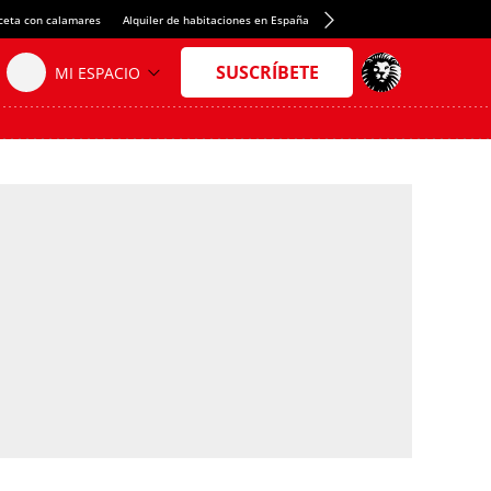
ceta con calamares
Alquiler de habitaciones en España
Crédito del Spotify Camp Nou