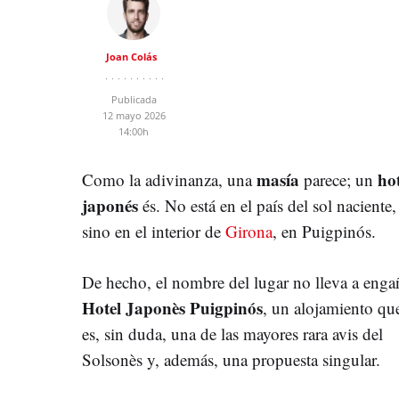
Joan Colás
Publicada
12 mayo 2026
14:00h
masía
hot
Como la adivinanza, una
parece; un
japonés
és. No está en el país del sol naciente,
sino en el interior de
Girona
, en Puigpinós.
De hecho, el nombre del lugar no lleva a enga
Hotel Japonès Puigpinós
, un alojamiento qu
es, sin duda, una de las mayores rara avis del
Solsonès y, además, una propuesta singular.