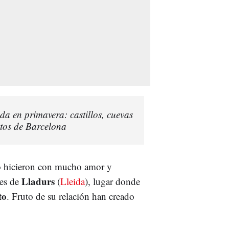
da en primavera: castillos, cuevas
utos de Barcelona
lo hicieron con mucho amor y
Lladurs
es de
(
Lleida
), lugar donde
to
. Fruto de su relación han creado