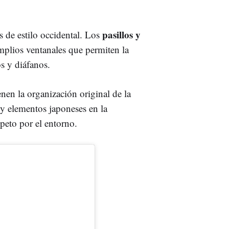
pasillos y
 de estilo occidental. Los
mplios ventanales que permiten la
os y diáfanos.
nen la organización original de la
y elementos japoneses en la
peto por el entorno.