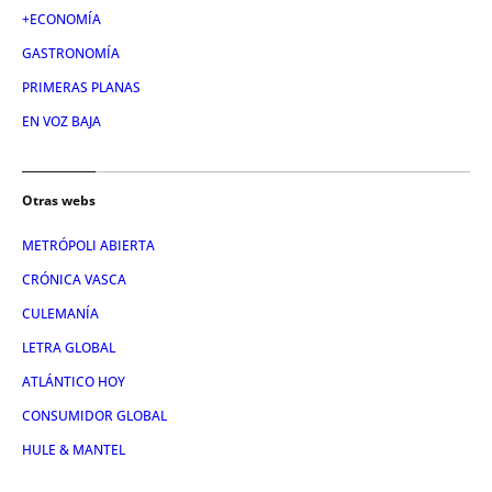
+ECONOMÍA
GASTRONOMÍA
PRIMERAS PLANAS
EN VOZ BAJA
Otras webs
METRÓPOLI ABIERTA
CRÓNICA VASCA
CULEMANÍA
LETRA GLOBAL
ATLÁNTICO HOY
CONSUMIDOR GLOBAL
HULE & MANTEL