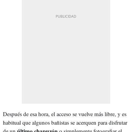
Después de esa hora, el acceso se vuelve más libre, y es
habitual que algunos bañistas se acerquen para disfrutar
último chapuzón
de un
o simplemente fotografiar el