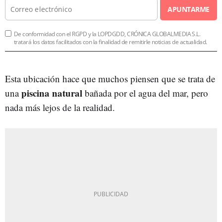
APUNTARME
De conformidad con el RGPD y la LOPDGDD, CRÓNICA GLOBALMEDIA S.L.
tratará los datos facilitados con la finalidad de remitirle noticias de actualidad.
Esta ubicación hace que muchos piensen que se trata de
piscina natural
una
bañada por el agua del mar, pero
nada más lejos de la realidad.