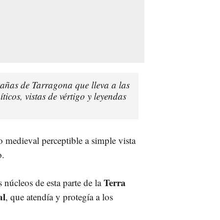
añas de Tarragona que lleva a las
ticos, vistas de vértigo y leyendas
o medieval perceptible a simple vista
o.
Terra
 núcleos de esta parte de la
al
, que atendía y protegía a los