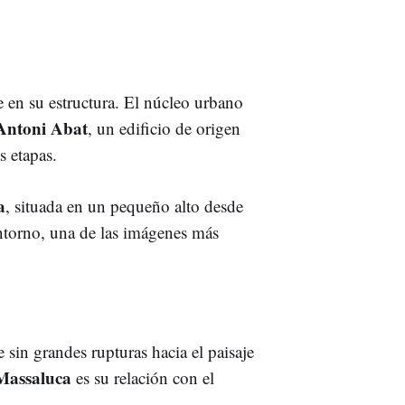
e en su estructura. El núcleo urbano
 Antoni Abat
, un edificio de origen
s etapas.
a
, situada en un pequeño alto desde
ntorno, una de las imágenes más
 sin grandes rupturas hacia el paisaje
Massaluca
es su relación con el