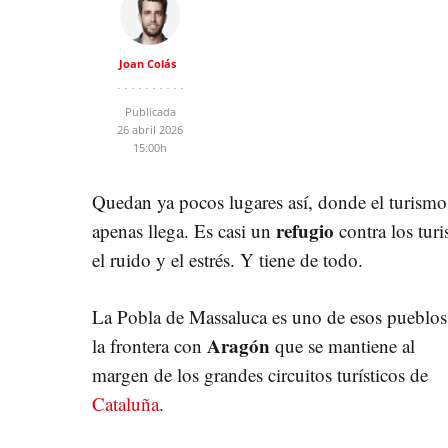
Joan Colás
Publicada
26 abril 2026
15:00h
Quedan ya pocos lugares así, donde el turismo
refugio
apenas llega. Es casi un
contra los turis
el ruido y el estrés. Y tiene de todo.
La Pobla de Massaluca es uno de esos pueblos
Aragón
la frontera con
que se mantiene al
margen de los grandes circuitos turísticos de
Cataluña
.