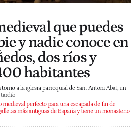
medieval que puedes
pie y nadie conoce en
edos, dos ríos y
400 habitantes
 torno a la iglesia parroquial de Sant Antoni Abat, un
 tardío
o medieval perfecto para una escapada de fin de
 galletas más antiguas de España y tiene un monasterio