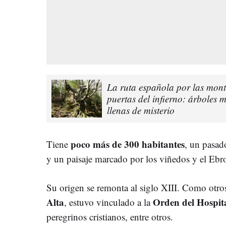
La ruta española por las mont
puertas del infierno: árboles mí
llenas de misterio
poco más de 300 habitantes
Tiene
, un pasad
y un paisaje marcado por los viñedos y el Ebr
Su origen se remonta al siglo XIII. Como otros
Alta
Orden del Hospit
, estuvo vinculado a la
peregrinos cristianos, entre otros.