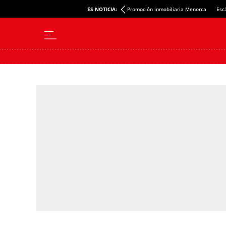
ES NOTICIA:
Promoción inmobiliaria Menorca
Esc