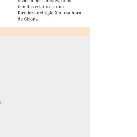
vivieron los simiotes, unas
temidas criaturas: una
fortaleza del siglo X a una hora
de Girona