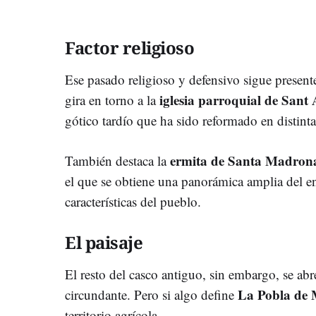
Factor religioso
Ese pasado religioso y defensivo sigue present
iglesia parroquial de Sant
gira en torno a la
gótico tardío que ha sido reformado en distinta
ermita de Santa Madron
También destaca la
el que se obtiene una panorámica amplia del e
características del pueblo.
El paisaje
El resto del casco antiguo, sin embargo, se abre
La Pobla de 
circundante. Pero si algo define
territorio agrícola.