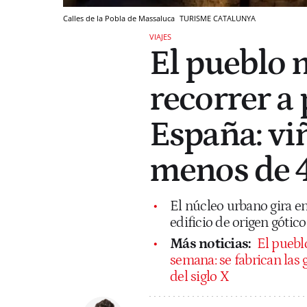
Calles de la Pobla de Massaluca
TURISME CATALUNYA
VIAJES
El pueblo 
recorrer a 
España: viñ
menos de 
El núcleo urbano gira en
edificio de origen gótico
Más noticias:
El puebl
semana: se fabrican las
del siglo X