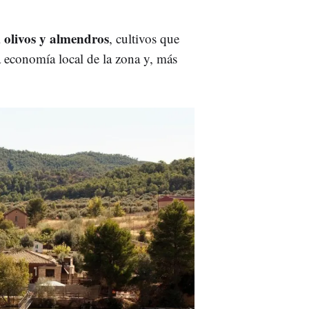
, olivos y almendros
, cultivos que
la economía local de la zona y, más