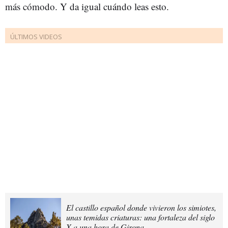
más cómodo. Y da igual cuándo leas esto.
El castillo español donde vivieron los simiotes,
unas temidas criaturas: una fortaleza del siglo
X a una hora de Girona