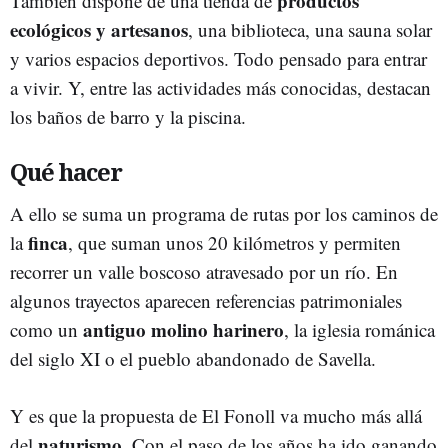
productos
También dispone de una tienda de
ecológicos y artesanos
, una biblioteca, una sauna solar
y varios espacios deportivos. Todo pensado para entrar
a vivir. Y, entre las actividades más conocidas, destacan
los baños de barro y la piscina.
Qué hacer
A ello se suma un programa de rutas por los caminos de
finca
la
, que suman unos 20 kilómetros y permiten
recorrer un valle boscoso atravesado por un río. En
algunos trayectos aparecen referencias patrimoniales
antiguo molino harinero
como un
, la iglesia románica
del siglo XI o el pueblo abandonado de Savella.
Y es que la propuesta de El Fonoll va mucho más allá
naturismo
del
. Con el paso de los años ha ido ganando