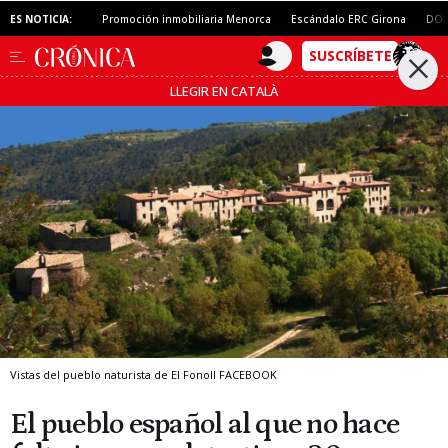
ES NOTICIA:
Promoción inmobiliaria Menorca
Escándalo ERC Girona
DO 
LLEGIR EN CATALÀ
Vistas del pueblo naturista de El Fonoll
FACEBOOK
El pueblo español al que no hace