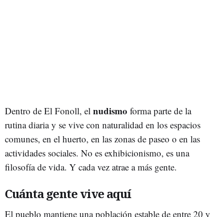
nudismo
Dentro de El Fonoll, el
forma parte de la
rutina diaria y se vive con naturalidad en los espacios
comunes, en el huerto, en las zonas de paseo o en las
actividades sociales. No es exhibicionismo, es una
filosofía de vida. Y cada vez atrae a más gente.
Cuánta gente vive aquí
El pueblo mantiene una población estable de entre 20 y