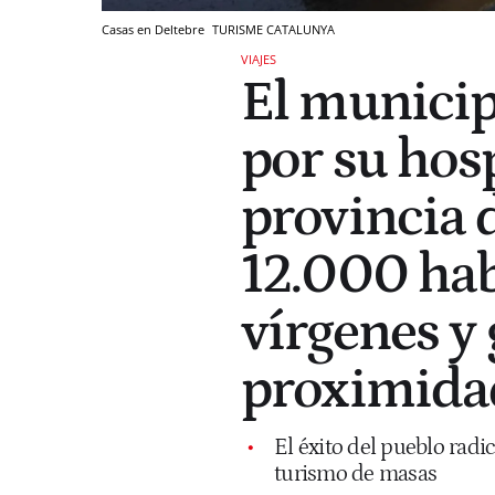
Casas en Deltebre
TURISME CATALUNYA
VIAJES
El munici
por su hosp
provincia 
12.000 hab
vírgenes y
proximida
El éxito del pueblo radi
turismo de masas