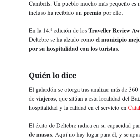
Cambrils. Un pueblo mucho más pequeño es m
premio
incluso ha recibido un
por ello.
Traveller Review A
En la 14.ª edición de los
el municipio mejo
Deltebre se ha alzado como
por su hospitalidad con los turistas
.
Quién lo dice
El galardón se otorga tras analizar más de 360
viajeros
de
, que sitúan a esta localidad del Ba
hospitalidad y la calidad en el servicio en
Cata
El éxito de Deltebre radica en su capacidad par
de masas
. Aquí no hay lugar para él, y se ap