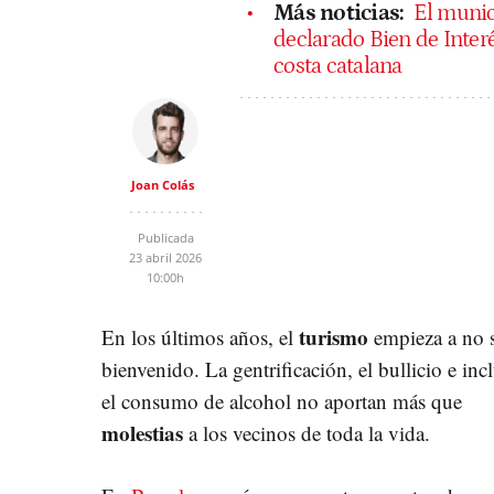
Más noticias:
El munic
declarado Bien de Interé
costa catalana
Joan Colás
Publicada
23 abril 2026
10:00h
turismo
En los últimos años, el
empieza a no 
bienvenido. La gentrificación, el bullicio e inc
el consumo de alcohol no aportan más que
molestias
a los vecinos de toda la vida.