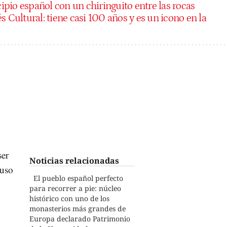
ipio español con un chiringuito entre las rocas
s Cultural: tiene casi 100 años y es un icono en la
ser
Noticias relacionadas
luso
El pueblo español perfecto
para recorrer a pie: núcleo
histórico con uno de los
monasterios más grandes de
Europa declarado Patrimonio