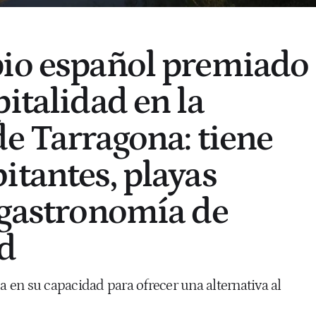
pio español premiado
italidad en la
de Tarragona: tiene
itantes, playas
 gastronomía de
d
ca en su capacidad para ofrecer una alternativa al