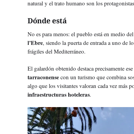
natural y el trato humano son los protagonistas
Dónde está
No es para menos: el pueblo está en medio de
l’Ebre
, siendo la puerta de entrada a uno de l
frágiles del Mediterráneo.
El galardón obtenido destaca precisamente es
tarraconense
con un turismo que combina sost
algo que los visitantes valoran cada vez más p
infraestructuras hoteleras
.