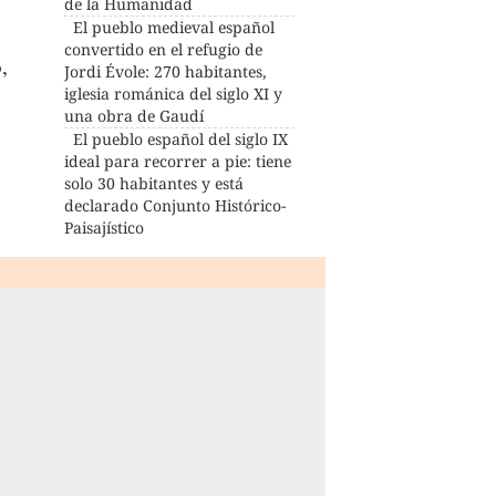
de la Humanidad
El pueblo medieval español
convertido en el refugio de
,
Jordi Évole: 270 habitantes,
iglesia románica del siglo XI y
una obra de Gaudí
El pueblo español del siglo IX
ideal para recorrer a pie: tiene
solo 30 habitantes y está
declarado Conjunto Histórico-
Paisajístico