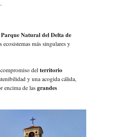
.
Parque Natural del Delta de
l
os ecosistemas más singulares y
territorio
e compromiso del
enibilidad y una acogida cálida,
grandes
or encima de las