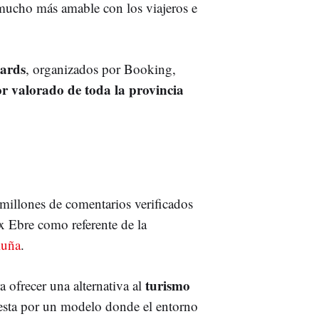
ucho más amable con los viajeros e
wards
, organizados por Booking,
r valorado de toda la provincia
 millones de comentarios verificados
ix Ebre como referente de la
luña
.
turismo
a ofrecer una alternativa al
uesta por un modelo donde el entorno