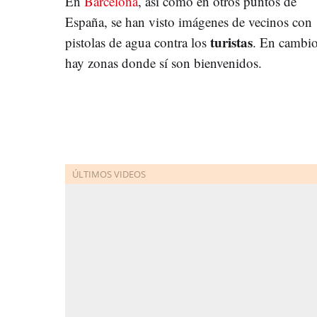
En
Barcelona
, así como en otros puntos de
España, se han visto imágenes de vecinos con
turistas
pistolas de agua contra los
. En cambio
hay zonas donde sí son bienvenidos.