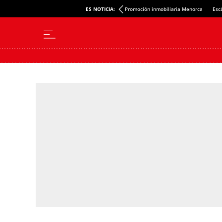
ES NOTICIA:
Promoción inmobiliaria Menorca
Esc