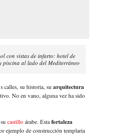
l con vistas de infarto: hotel de
y piscina al lado del Mediterráneo
arquitectura
s calles, su historia, su
ctivo. No en vano, alguna vez ha sido
fortaleza
s su
castillo
árabe. Esta
or ejemplo de construcción templaria