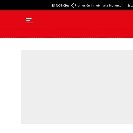
ES NOTICIA:
Promoción inmobiliaria Menorca
Esc