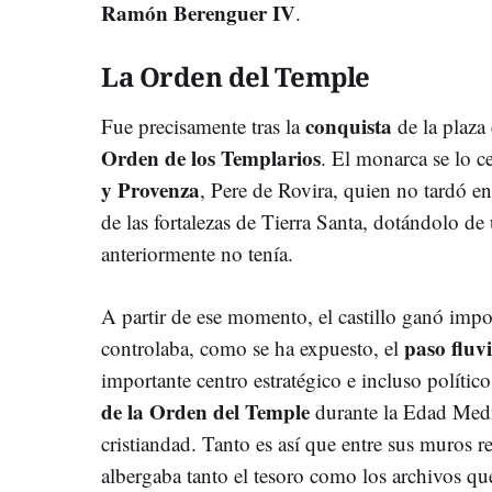
Ramón Berenguer IV
.
La Orden del Temple
conquista
Fue precisamente tras la
de la plaza
Orden de los Templarios
. El monarca se lo c
y Provenza
, Pere de Rovira, quien no tardó en
de las fortalezas de Tierra Santa, dotándolo d
anteriormente no tenía.
A partir de ese momento, el castillo ganó impo
paso fluvi
controlaba, como se ha expuesto, el
importante centro estratégico e incluso polític
de la Orden del Temple
durante la Edad Media
cristiandad. Tanto es así que entre sus muros re
albergaba tanto el tesoro como los archivos qu