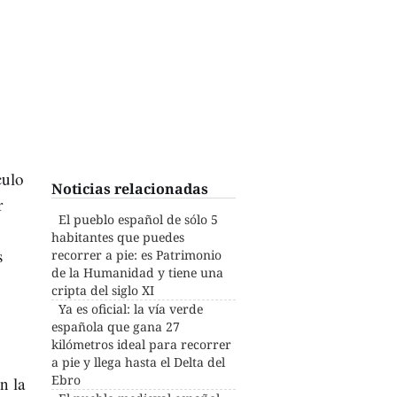
culo
Noticias relacionadas
r
El pueblo español de sólo 5
habitantes que puedes
s
recorrer a pie: es Patrimonio
de la Humanidad y tiene una
cripta del siglo XI
Ya es oficial: la vía verde
española que gana 27
kilómetros ideal para recorrer
a pie y llega hasta el Delta del
Ebro
n la