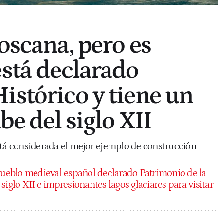
oscana, pero es
está declarado
istórico y tiene un
abe del siglo XII
stá considerada el mejor ejemplo de construcción
pueblo medieval español declarado Patrimonio de la
siglo XII e impresionantes lagos glaciares para visitar