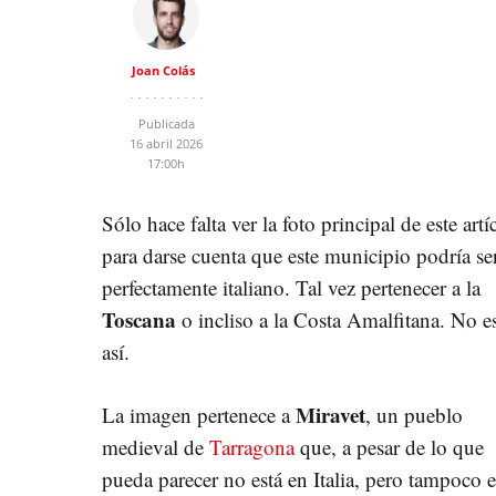
Joan Colás
Publicada
16 abril 2026
17:00h
Sólo hace falta ver la foto principal de este artí
para darse cuenta que este municipio podría se
perfectamente italiano. Tal vez pertenecer a la
Toscana
o incliso a la Costa Amalfitana. No e
así.
Miravet
La imagen pertenece a
, un pueblo
medieval de
Tarragona
que, a pesar de lo que
pueda parecer no está en Italia, pero tampoco e