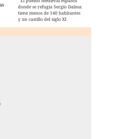
El pueblo medieval español
as
donde se refugia Sergio Dalma:
tiene menos de 140 habitantes
y un castillo del siglo XI