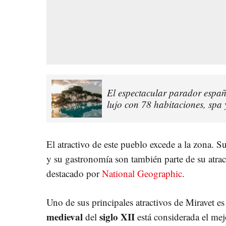
El espectacular parador españo
lujo con 78 habitaciones, spa 
El atractivo de este pueblo excede a la zona. Su
y su gastronomía son también parte de su atra
destacado por
National Geographic
.
Uno de sus principales atractivos de Miravet e
medieval
siglo XII
del
está considerada el mej