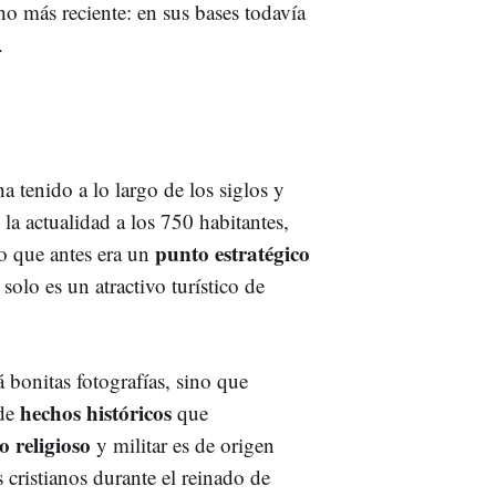
o más reciente: en sus bases todavía
.
a tenido a lo largo de los siglos y
la actualidad a los 750 habitantes,
punto estratégico
lo que antes era un
solo es un atractivo turístico de
 bonitas fotografías, sino que
hechos históricos
 de
que
io religioso
y militar es de origen
 cristianos durante el reinado de