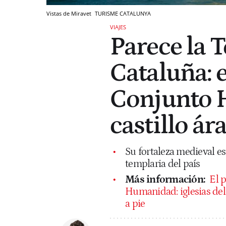
Vistas de Miravet
TURISME CATALUNYA
VIAJES
Parece la T
Cataluña: 
Conjunto H
castillo ár
Su fortaleza medieval e
templaria del país
Más información:
El 
Humanidad: iglesias del 
a pie