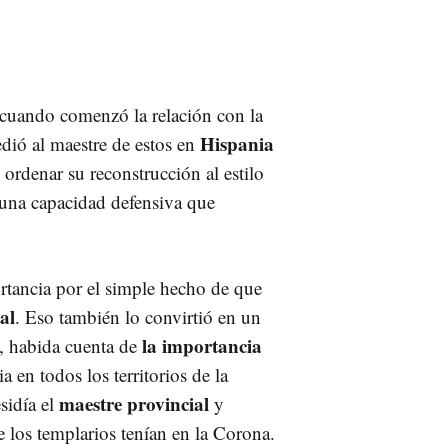
 cuando comenzó la relación con la
Hispania
edió al maestre de estos en
 ordenar su reconstrucción al estilo
e una capacidad defensiva que
rtancia por el simple hecho de que
al
. Eso también lo convirtió en un
la importancia
o, habida cuenta de
 en todos los territorios de la
maestre provincial
sidía el
y
e los templarios tenían en la Corona.