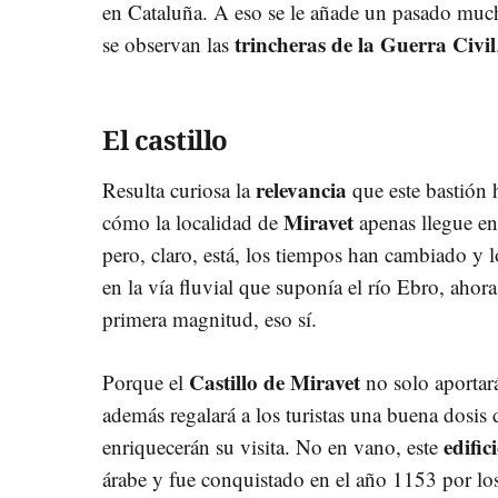
en Cataluña. A eso se le añade un pasado much
trincheras de la Guerra Civil
se observan las
El castillo
relevancia
Resulta curiosa la
que este bastión h
Miravet
cómo la localidad de
apenas llegue en 
pero, claro, está, los tiempos han cambiado y 
en la vía fluvial que suponía el río Ebro, ahora 
primera magnitud, eso sí.
Castillo de Miravet
Porque el
no solo aportará
además regalará a los turistas una buena dosis
edific
enriquecerán su visita. No en vano, este
árabe y fue conquistado en el año 1153 por los