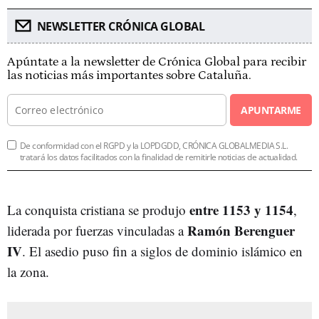
NEWSLETTER CRÓNICA GLOBAL
Apúntate a la newsletter de Crónica Global para recibir
las noticias más importantes sobre Cataluña.
APUNTARME
De conformidad con el RGPD y la LOPDGDD, CRÓNICA GLOBALMEDIA S.L.
tratará los datos facilitados con la finalidad de remitirle noticias de actualidad.
entre
1153 y 1154
La conquista cristiana se produjo
,
Ramón Berenguer
liderada por fuerzas vinculadas a
IV
. El asedio puso fin a siglos de dominio islámico en
la zona.