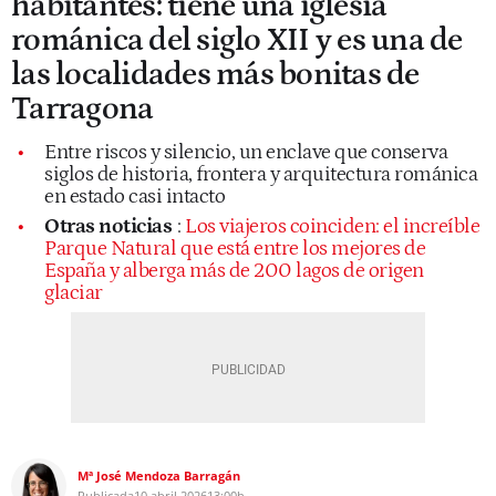
habitantes: tiene una iglesia
románica del siglo XII y es una de
las localidades más bonitas de
Tarragona
Entre riscos y silencio, un enclave que conserva
siglos de historia, frontera y arquitectura románica
en estado casi intacto
Otras noticias
:
Los viajeros coinciden: el increíble
Parque Natural que está entre los mejores de
España y alberga más de 200 lagos de origen
glaciar
Mª José Mendoza Barragán
Publicada
10 abril 2026
13:00h