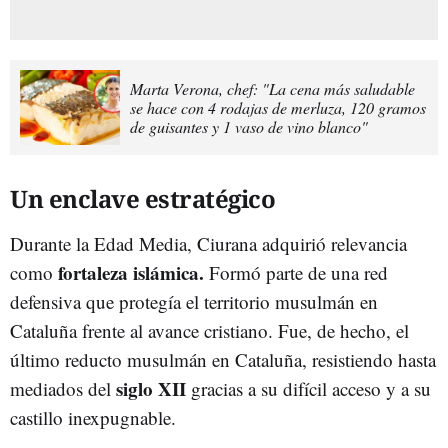
Marta Verona, chef: "La cena más saludable
se hace con 4 rodajas de merluza, 120 gramos
de guisantes y 1 vaso de vino blanco"
Un enclave estratégico
Durante la Edad Media, Ciurana adquirió relevancia
fortaleza islámica.
como
Formó parte de una red
defensiva que protegía el territorio musulmán en
Cataluña frente al avance cristiano. Fue, de hecho, el
último reducto musulmán en Cataluña, resistiendo hasta
siglo XII
mediados del
gracias a su difícil acceso y a su
castillo inexpugnable.