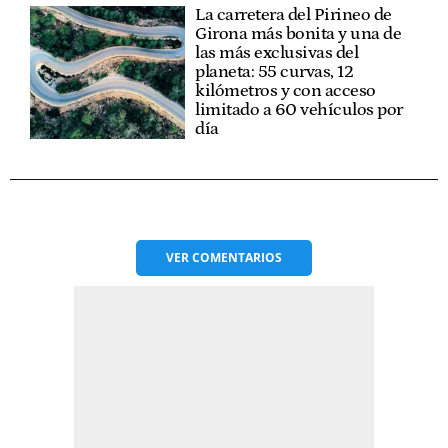
La carretera del Pirineo de
Girona más bonita y una de
las más exclusivas del
planeta: 55 curvas, 12
kilómetros y con acceso
limitado a 60 vehículos por
día
VER
COMENTARIOS