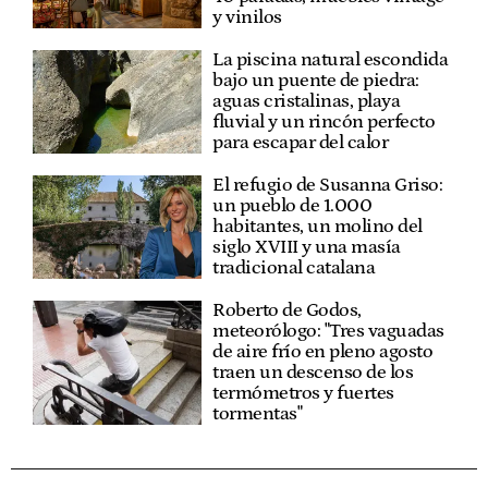
y vinilos
La piscina natural escondida
bajo un puente de piedra:
aguas cristalinas, playa
fluvial y un rincón perfecto
para escapar del calor
El refugio de Susanna Griso:
un pueblo de 1.000
habitantes, un molino del
siglo XVIII y una masía
tradicional catalana
Roberto de Godos,
meteorólogo: "Tres vaguadas
de aire frío en pleno agosto
traen un descenso de los
termómetros y fuertes
tormentas"