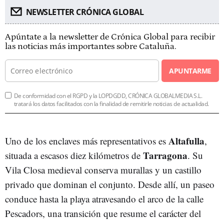
NEWSLETTER CRÓNICA GLOBAL
Apúntate a la newsletter de Crónica Global para recibir
las noticias más importantes sobre Cataluña.
APUNTARME
De conformidad con el RGPD y la LOPDGDD, CRÓNICA GLOBALMEDIA S.L.
tratará los datos facilitados con la finalidad de remitirle noticias de actualidad.
Altafulla
Uno de los enclaves más representativos es
,
Tarragona
situada a escasos diez kilómetros de
. Su
Vila Closa medieval conserva murallas y un castillo
privado que dominan el conjunto. Desde allí, un paseo
conduce hasta la playa atravesando el arco de la calle
Pescadors, una transición que resume el carácter del