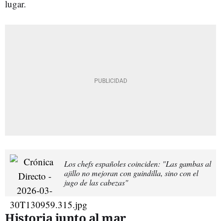
lugar.
Los chefs españoles coinciden: "Las gambas al
ajillo no mejoran con guindilla, sino con el
jugo de las cabezas"
Historia junto al mar