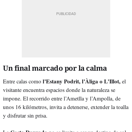
Un final marcado por la calma
l’Estany Podrit, l’Àliga o L’Illot,
Entre calas como
el
visitante encuentra espacios donde la naturaleza se
impone. El recorrido entre l’Ametlla y l’Ampolla, de
unos 16 kilómetros, invita a detenerse, extender la toalla
y disfrutar sin prisa.