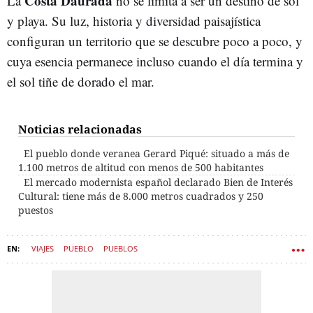
Costa Daurada
La
no se limita a ser un destino de sol
y playa. Su luz, historia y diversidad paisajística
configuran un territorio que se descubre poco a poco, y
cuya esencia permanece incluso cuando el día termina y
el sol tiñe de dorado el mar.
Noticias relacionadas
El pueblo donde veranea Gerard Piqué: situado a más de
1.100 metros de altitud con menos de 500 habitantes
El mercado modernista español declarado Bien de Interés
Cultural: tiene más de 8.000 metros cuadrados y 250
puestos
VIAJES
PUEBLO
PUEBLOS