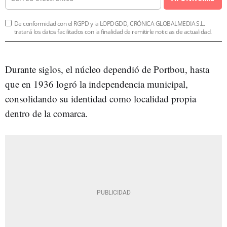
De conformidad con el RGPD y la LOPDGDD, CRÓNICA GLOBALMEDIA S.L.
tratará los datos facilitados con la finalidad de remitirle noticias de actualidad.
Durante siglos, el núcleo dependió de Portbou, hasta
que en 1936 logró la independencia municipal,
consolidando su identidad como localidad propia
dentro de la comarca.