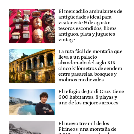
El mercadillo ambulantes de
antigüedades ideal para
visitar este 9 de agosto:
tesoros escondidos, libros
antiguos, plata y juguetes
vintage
La ruta fácil de montaña que
lleva a un palacio
abandonado del siglo XIX:
cinco kilómetros de sendero
entre pasarelas, bosques y
molinos medievales
El refugio de Jordi Cruz: tiene
600 habitantes, 8 playas y
uno de los mejores arroces
El nuevo tresmil de los
Pirineos: una montaña de