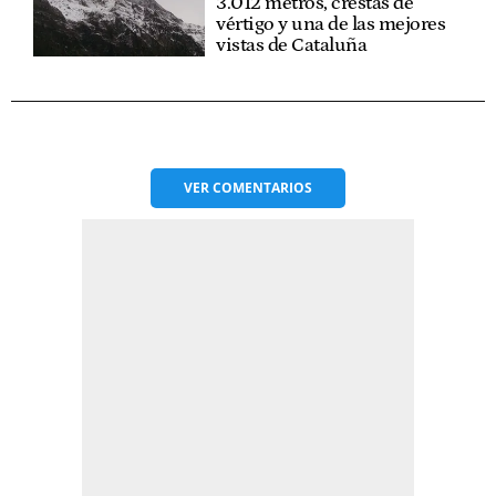
3.012 metros, crestas de
vértigo y una de las mejores
vistas de Cataluña
VER
COMENTARIOS