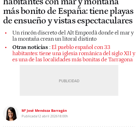
habitantes con mar y montaña
más bonito de España: tiene playas
de ensueño y vistas espectaculares
Un rincón discreto del Alt Empordà donde el mar y
la montaña crean un litoral distinto
Otras noticias
:
El pueblo español con 33
habitantes: tiene una iglesia románica del siglo XII y
es una de las localidades más bonitas de Tarragona
Mª José Mendoza Barragán
Publicada
12 abril 2026
18:00h