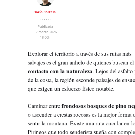
Darío Portela
Publicada
17 marzo 2026
18:00h
Explorar el territorio a través de sus rutas más
salvajes es el gran anhelo de quienes buscan el
contacto con la naturaleza
. Lejos del asfalto
de la costa, la región esconde paisajes de ensu
que exigen un esfuerzo físico notable.
frondosos bosques de pino ne
Caminar entre
o ascender a crestas rocosas es la mejor forma 
sentir la montaña. Existe una ruta circular en l
Pirineos que todo senderista sueña con comple