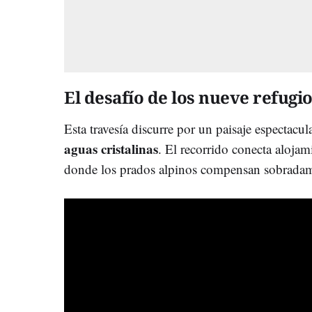
El desafío de los nueve refugi
Esta travesía discurre por un paisaje espectacu
aguas cristalinas
. El recorrido conecta alojam
donde los prados alpinos compensan sobradame