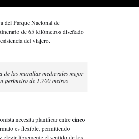
oya del Parque Nacional de
tinerario de 65 kilómetros diseñado
esistencia del viajero.
 de las murallas medievales mejor
n perímetro de 1.700 metros
cinco
onista necesita planificar entre
mato es flexible, permitiendo
 elegir libremente el sentido de los