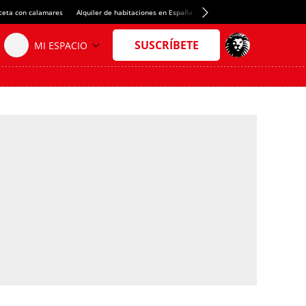
ceta con calamares
Alquiler de habitaciones en España
Crédito del Spotify Camp Nou