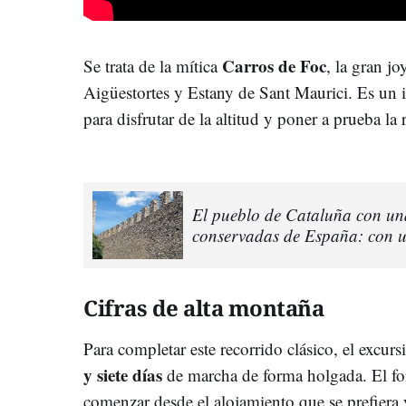
Carros de Foc
Se trata de la mítica
, la gran j
Aigüestortes y Estany de Sant Maurici. Es un i
para disfrutar de la altitud y poner a prueba la r
El pueblo de Cataluña con una
conservadas de España: con u
Cifras de alta montaña
Para completar este recorrido clásico, el excursi
y siete días
de marcha de forma holgada. El for
comenzar desde el alojamiento que se prefiera y