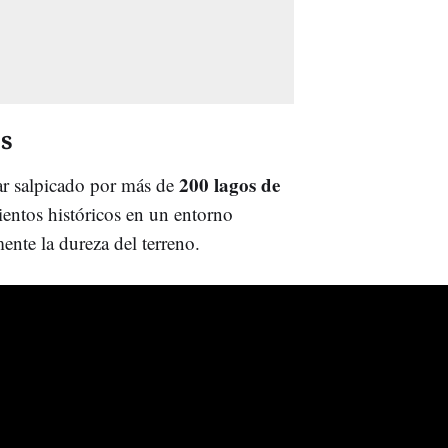
os
200 lagos de
lar salpicado por más de
ientos históricos en un entorno
nte la dureza del terreno.