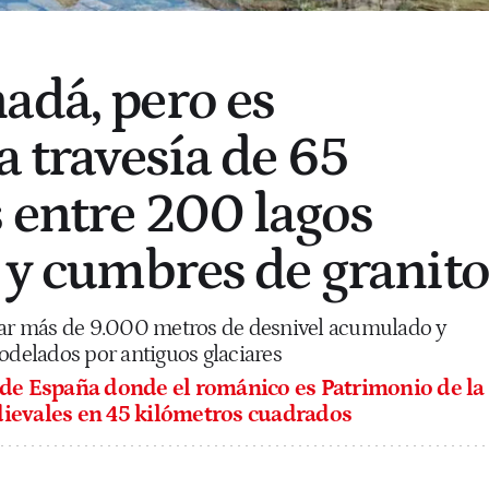
adá, pero es
a travesía de 65
 entre 200 lagos
s y cumbres de granito
rar más de 9.000 metros de desnivel acumulado y
odelados por antiguos glaciares
 de España donde el románico es Patrimonio de la
dievales en 45 kilómetros cuadrados