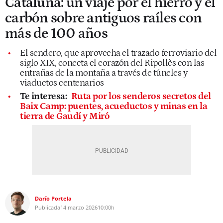
Cataluña: un viaje por el hierro y el
carbón sobre antiguos raíles con
más de 100 años
El sendero, que aprovecha el trazado ferroviario del
siglo XIX, conecta el corazón del Ripollès con las
entrañas de la montaña a través de túneles y
viaductos centenarios
Te interesa:
Ruta por los senderos secretos del
Baix Camp: puentes, acueductos y minas en la
tierra de Gaudí y Miró
Darío Portela
Publicada
14 marzo 2026
10:00h