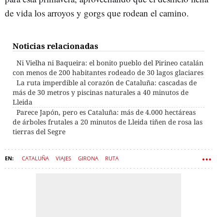
de vida los arroyos y gorgs que rodean el camino.
Noticias relacionadas
Ni Vielha ni Baqueira: el bonito pueblo del Pirineo catalán
con menos de 200 habitantes rodeado de 30 lagos glaciares
La ruta imperdible al corazón de Cataluña: cascadas de
más de 30 metros y piscinas naturales a 40 minutos de
Lleida
Parece Japón, pero es Cataluña: más de 4.000 hectáreas
de árboles frutales a 20 minutos de Lleida tiñen de rosa las
tierras del Segre
CATALUÑA
VIAJES
GIRONA
RUTA