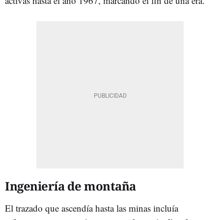
activas hasta el año 1967, marcando el fin de una era.
Ingeniería de montaña
El trazado que ascendía hasta las minas incluía