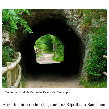
Camino Natural Vía Verde del Ferro i del Carbó.jpg
Este itinerario de interior, que une Ripoll con Sant Joan