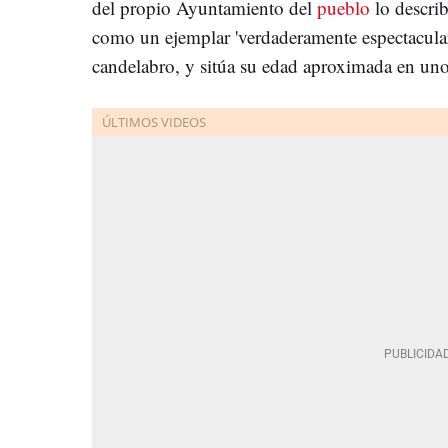
del propio Ayuntamiento del
pueblo
lo descri
como un ejemplar 'verdaderamente espectacular
candelabro, y sitúa su edad aproximada en un