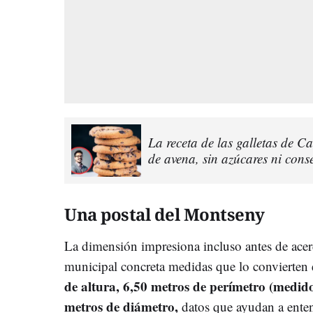
La receta de las galletas de C
de avena, sin azúcares ni cons
Una postal del Montseny
La dimensión impresiona incluso antes de acer
municipal concreta medidas que lo convierten 
de altura, 6,50 metros de perímetro (medid
metros de diámetro,
datos que ayudan a ente