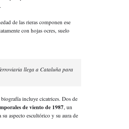
.
medad de las rieras componen ese
diatamente con hojas ocres, suelo
ferroviaria llega a Cataluña para
 biografía incluye cicatrices. Dos de
mporales de viento de 1987
, un
úa su aspecto escultórico y su aura de