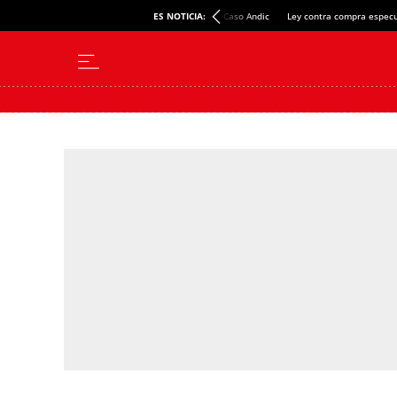
ES NOTICIA:
Caso Andic
Ley contra compra especu