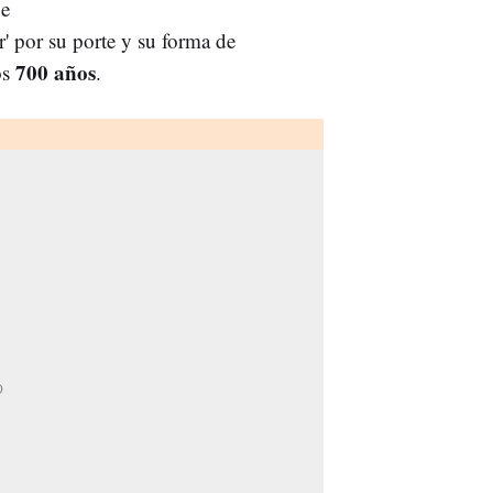
be
' por su porte y su forma de
700 años
os
.