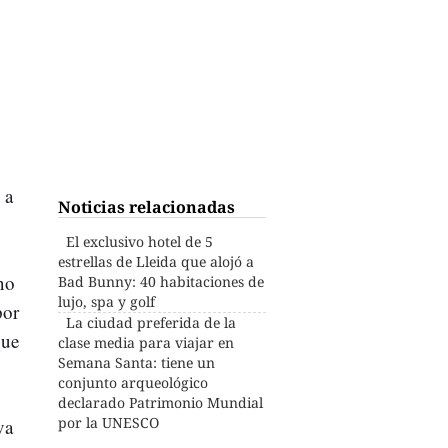
 a
Noticias relacionadas
El exclusivo hotel de 5
estrellas de Lleida que alojó a
no
Bad Bunny: 40 habitaciones de
lujo, spa y golf
por
La ciudad preferida de la
que
clase media para viajar en
Semana Santa: tiene un
conjunto arqueológico
declarado Patrimonio Mundial
por la UNESCO
va