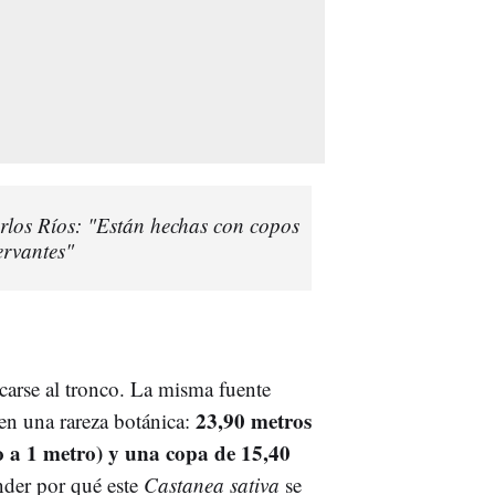
arlos Ríos: "Están hechas con copos
ervantes"
carse al tronco. La misma fuente
23,90 metros
en una rareza botánica:
o a 1 metro) y una copa de 15,40
nder por qué este
Castanea sativa
se