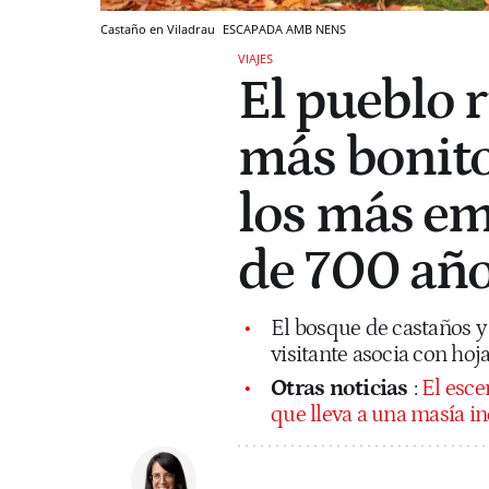
Castaño en Viladrau
ESCAPADA AMB NENS
VIAJES
El pueblo r
más bonito
los más e
de 700 año
El bosque de castaños y
visitante asocia con hoja
Otras noticias
:
El esce
que lleva a una masía in