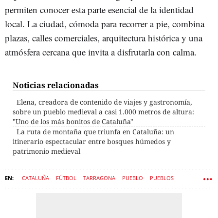
permiten conocer esta parte esencial de la identidad
local. La ciudad, cómoda para recorrer a pie, combina
plazas, calles comerciales, arquitectura histórica y una
atmósfera cercana que invita a disfrutarla con calma.
Noticias relacionadas
Elena, creadora de contenido de viajes y gastronomía,
sobre un pueblo medieval a casi 1.000 metros de altura:
"Uno de los más bonitos de Cataluña"
La ruta de montaña que triunfa en Cataluña: un
itinerario espectacular entre bosques húmedos y
patrimonio medieval
CATALUÑA
FÚTBOL
TARRAGONA
PUEBLO
PUEBLOS