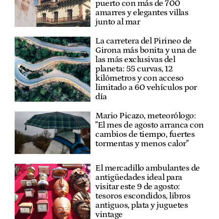
puerto con más de 700
amarres y elegantes villas
junto al mar
La carretera del Pirineo de
Girona más bonita y una de
las más exclusivas del
planeta: 55 curvas, 12
kilómetros y con acceso
limitado a 60 vehículos por
día
Mario Picazo, meteorólogo:
"El mes de agosto arranca con
cambios de tiempo, fuertes
tormentas y menos calor"
El mercadillo ambulantes de
antigüedades ideal para
visitar este 9 de agosto:
tesoros escondidos, libros
antiguos, plata y juguetes
vintage