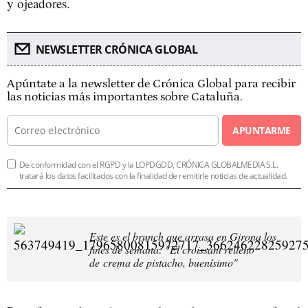
y ojeadores.
NEWSLETTER CRÓNICA GLOBAL
Apúntate a la newsletter de Crónica Global para recibir
las noticias más importantes sobre Cataluña.
APUNTARME
De conformidad con el RGPD y la LOPDGDD, CRÓNICA GLOBALMEDIA S.L.
tratará los datos facilitados con la finalidad de remitirle noticias de actualidad.
Este es el brunch que arrasa en Girona los
fines de semana: "El croissant relleno
de crema de pistacho, buenísimo"