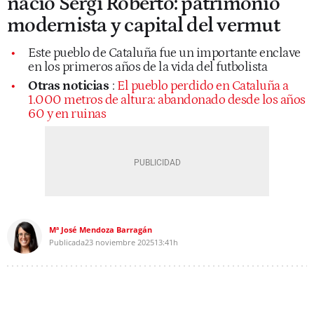
nació Sergi Roberto: patrimonio
modernista y capital del vermut
Este pueblo de Cataluña fue un importante enclave
en los primeros años de la vida del futbolista
Otras noticias
:
El pueblo perdido en Cataluña a
1.000 metros de altura: abandonado desde los años
60 y en ruinas
Mª José Mendoza Barragán
Publicada
23 noviembre 2025
13:41h