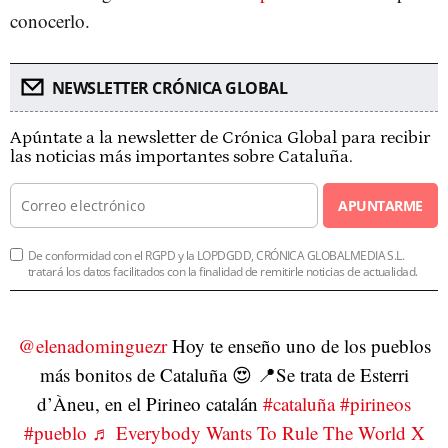
conocerlo.
NEWSLETTER CRÓNICA GLOBAL
Apúntate a la newsletter de Crónica Global para recibir
las noticias más importantes sobre Cataluña.
APUNTARME
De conformidad con el RGPD y la LOPDGDD, CRÓNICA GLOBALMEDIA S.L.
tratará los datos facilitados con la finalidad de remitirle noticias de actualidad.
@elenadominguezr
Hoy te enseño uno de los pueblos
más bonitos de Cataluña 😍 📍Se trata de Esterri
d’Àneu, en el Pirineo catalán
#cataluña
#pirineos
#pueblo
♬ Everybody Wants To Rule The World X