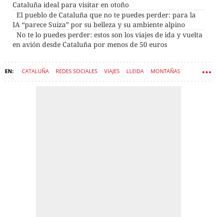
Cataluña ideal para visitar en otoño
El pueblo de Cataluña que no te puedes perder: para la
IA “parece Suiza” por su belleza y su ambiente alpino
No te lo puedes perder: estos son los viajes de ida y vuelta
en avión desde Cataluña por menos de 50 euros
CATALUÑA
REDES SOCIALES
VIAJES
LLEIDA
MONTAÑAS
LOS PIRINEOS
PUEBLOS
EDAD MEDIA