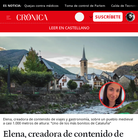
ES NOTICIA:
Quejas contra médicos
Toma de control de Parlem
Caída de Tecnotr
LEER EN CASTELLANO
Pásate al MODO AHORRO
Elena, creadora de contenido de viajes y gastronomía, sobre un pueblo medieval
a casi 1.000 metros de altura: "Uno de los más bonitos de Cataluña"
Elena, creadora de contenido de