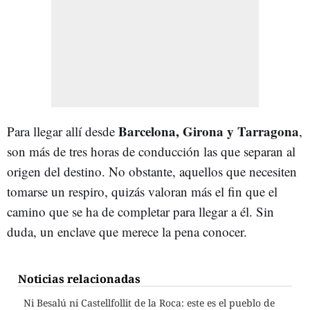
Barcelona, Girona y Tarragona
Para llegar allí desde
,
son más de tres horas de conducción las que separan al
origen del destino. No obstante, aquellos que necesiten
tomarse un respiro, quizás valoran más el fin que el
camino que se ha de completar para llegar a él. Sin
duda, un enclave que merece la pena conocer.
Noticias relacionadas
Ni Besalú ni Castellfollit de la Roca: este es el pueblo de