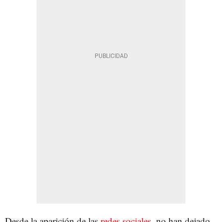
Desde la aparición de las
redes sociales
, no han dejado