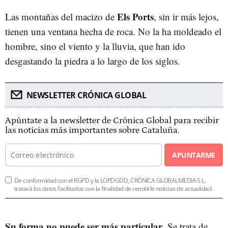
Els Ports
Las montañas del macizo de
, sin ir más lejos,
tienen una ventana hecha de roca. No la ha moldeado el
hombre, sino el viento y la lluvia, que han ido
desgastando la piedra a lo largo de los siglos.
NEWSLETTER CRÓNICA GLOBAL
Apúntate a la newsletter de Crónica Global para recibir
las noticias más importantes sobre Cataluña.
APUNTARME
De conformidad con el RGPD y la LOPDGDD, CRÓNICA GLOBALMEDIA S.L.
tratará los datos facilitados con la finalidad de remitirle noticias de actualidad.
Su forma no puede ser más particular
. Se trata de