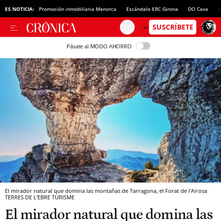
ES NOTICIA:
Promoción inmobiliaria Menorca
Escándalo ERC Girona
DO Cava
N
Pásate al MODO AHORRO
El mirador natural que domina las montañas de Tarragona, el Forat de l'Airosa
TERRES DE L'EBRE TURISME
El mirador natural que domina las