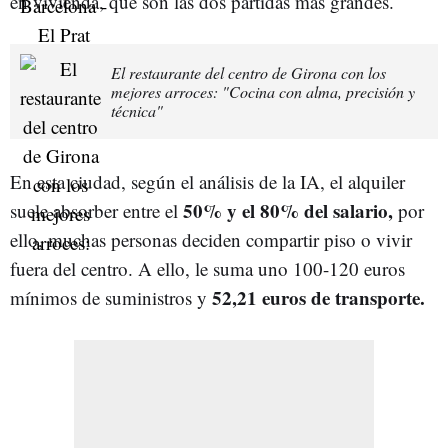
en vivienda, que son las dos partidas más grandes.
El restaurante del centro de Girona con los
mejores arroces: "Cocina con alma, precisión y
técnica"
En esta ciudad, según el análisis de la IA, el alquiler
50% y el 80% del salario,
suele absorber entre el
por
ello, muchas personas deciden compartir piso o vivir
fuera del centro. A ello, le suma uno 100-120 euros
52,21 euros de transporte.
mínimos de suministros y