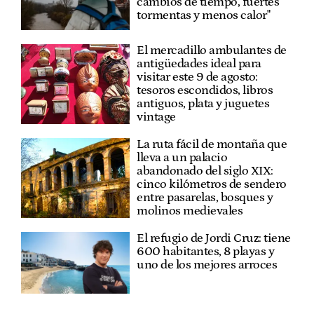
cambios de tiempo, fuertes
tormentas y menos calor"
El mercadillo ambulantes de
antigüedades ideal para
visitar este 9 de agosto:
tesoros escondidos, libros
antiguos, plata y juguetes
vintage
La ruta fácil de montaña que
lleva a un palacio
abandonado del siglo XIX:
cinco kilómetros de sendero
entre pasarelas, bosques y
molinos medievales
El refugio de Jordi Cruz: tiene
600 habitantes, 8 playas y
uno de los mejores arroces