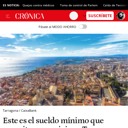
ES NOTICIA:
Quejas contra médicos
Toma de control de Parlem
Caída de Tecnotr
Pásate al MODO AHORRO
Tarragona / CaixaBank
Este es el sueldo mínimo que