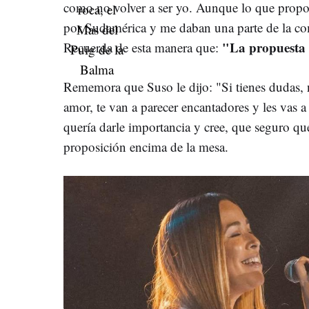
como no volver a ser yo. Aunque lo que propon
por Sudamérica y me daban una parte de la co
"La propuesta 
Recuerda de esta manera que:
Rememora que Suso le dijo: "Si tienes dudas,
amor, te van a parecer encantadores y les vas a 
quería darle importancia y cree, que seguro q
proposición encima de la mesa.