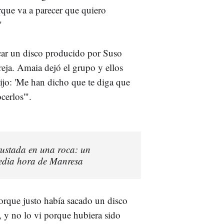
que va a parecer que quiero
"
car un disco producido por Suso
eja. Amaia dejó el grupo y ellos
ijo: 'Me han dicho que te diga que
cerlos'".
rustada en una roca: un
edia hora de Manresa
orque justo había sacado un disco
, y no lo vi porque hubiera sido