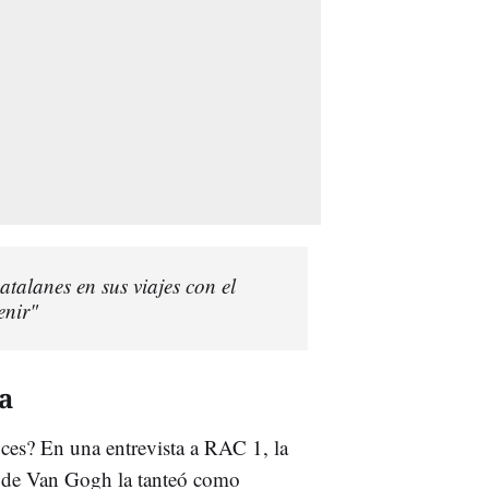
atalanes en sus viajes con el
enir"
a
ces? En una entrevista a RAC 1, la
a de Van Gogh la tanteó como