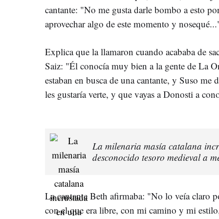
cantante: "No me gusta darle bombo a esto por
aprovechar algo de este momento y nosequé...
Explica que la llamaron cuando acababa de sa
Saiz: "Él conocía muy bien a la gente de La Or
estaban en busca de una cantante, y Suso me d
les gustaría verte, y que vayas a Donosti a cono
La milenaria masía catalana inc
desconocido tesoro medieval a m
La cantante Beth afirmaba: "No lo veía claro p
con el que era libre, con mi camino y mi estilo