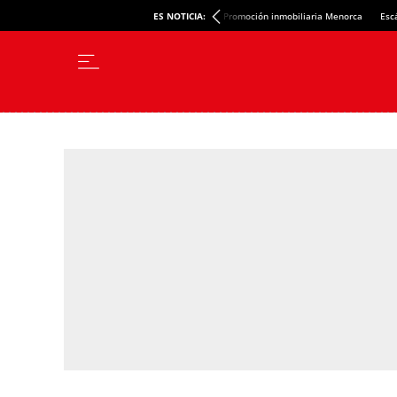
ES NOTICIA:
Promoción inmobiliaria Menorca
Esc