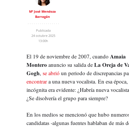
Mª José Mendoza
Barragán
Publicada
24 octubre 2025
13:00h
Amaia
El 19 de noviembre de 2007, cuando
Montero
La Oreja de V
anuncio su salida de
Gogh
,
se abrió
un periodo de discrepancias pa
encontrar
a una nueva vocalista. En esa época, 
incógnita era evidente: ¿Habría nueva vocalist
¿Se disolvería el grupo para siempre?
En los medios se mencionó que hubo numero
candidatas -algunas fuentes hablaban de más d