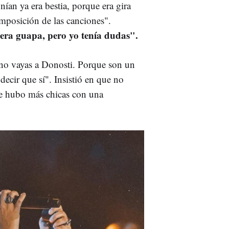
ían ya era bestia, porque era gira
mposición de las canciones".
era guapa, pero yo tenía dudas".
 no vayas a Donosti. Porque son un
decir que sí". Insistió en que no
ue hubo más chicas con una