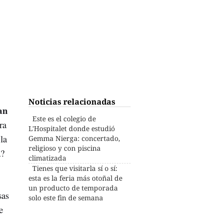
Noticias relacionadas
an
Este es el colegio de
ra
L'Hospitalet donde estudió
la
Gemma Nierga: concertado,
religioso y con piscina
a?
climatizada
Tienes que visitarla sí o sí:
esta es la feria más otoñal de
un producto de temporada
sas
solo este fin de semana
e