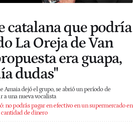
e catalana que podría
do La Oreja de Van
propuesta era guapa,
nía dudas"
e Amaia dejó el grupo, se abrió un período de
 a una nueva vocalista
ó: no podrás pagar en efectivo en un supermercado en
a cantidad de dinero