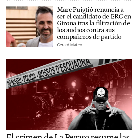
Marc Puigtió renuncia a
ser el candidato de ERC en
Girona tras la filtración de
los audios contra sus
compañeros de partido
Gerard Mateo
El crimen de La Pegaso resume las