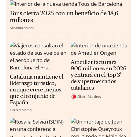
Tous cierra 2025 con un beneficio de 18,6
millones
Miranda Solana
Ametller facturará
900 millones en 2026
y entrará en el ‘top 3’
Cataluña mantiene el
de supermercados
liderazgo turístico,
catalanes
aunque crece menos
que el conjunto de
Albert Martínez
España
Gerard Mateo