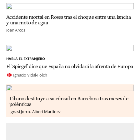
Accidente mortal en Roses tras el choque entre una lancha
y una moto de agua
Joan Arcos
HABLA EL EXTRANJERO
El 'Spiegel' dice que España no olvidará la afrenta de Europa
Ignacio Vidal-Folch
Líbano destituye a su cónsul en Barcelona tras meses de
polémicas
Ignasi Jorro
Albert Martínez