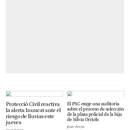
Protecció Civil reactiva
El PSC exige una auditoría
sobre el proceso de selección
la alerta Inuncat ante el
de la plaza policial de la hija
riesgo de lluvias este
de Sílvia Orriols
jueves
Joan Arcos
Joan Arcos