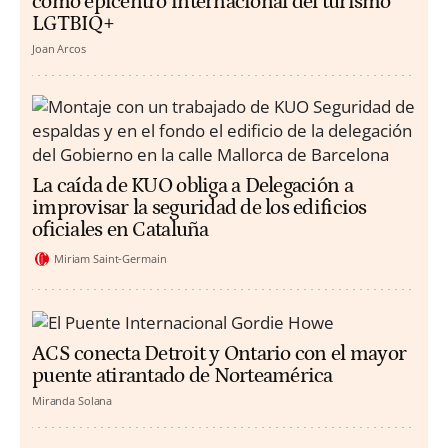
como epicentro internacional del turismo
LGTBIQ+
Joan Arcos
La caída de KUO obliga a Delegación a
improvisar la seguridad de los edificios
oficiales en Cataluña
Miriam Saint-Germain
ACS conecta Detroit y Ontario con el mayor
puente atirantado de Norteamérica
Miranda Solana