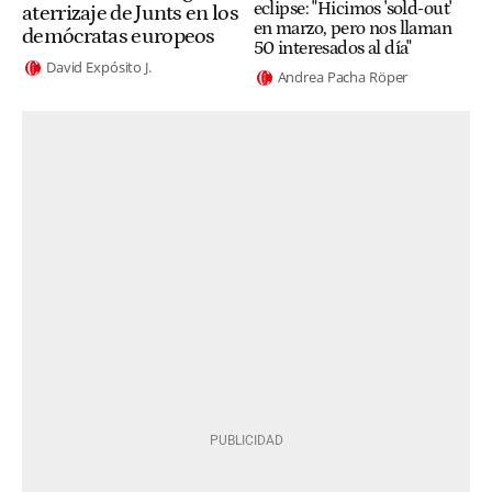
eclipse: "Hicimos 'sold-out'
aterrizaje de Junts en los
en marzo, pero nos llaman
demócratas europeos
50 interesados al día"
David Expósito J.
Andrea Pacha Röper