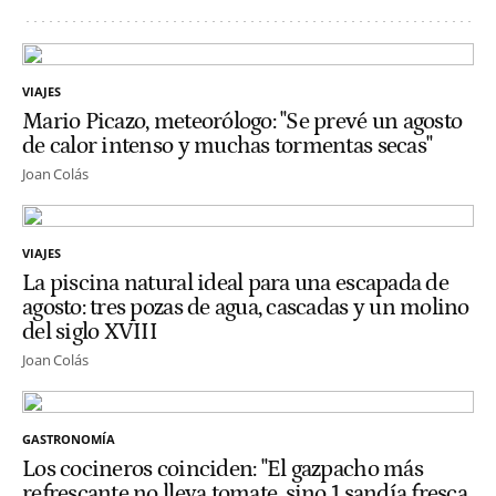
VIAJES
Mario Picazo, meteorólogo: "Se prevé un agosto
de calor intenso y muchas tormentas secas"
Joan Colás
VIAJES
La piscina natural ideal para una escapada de
agosto: tres pozas de agua, cascadas y un molino
del siglo XVIII
Joan Colás
GASTRONOMÍA
Los cocineros coinciden: "El gazpacho más
refrescante no lleva tomate, sino 1 sandía fresca,