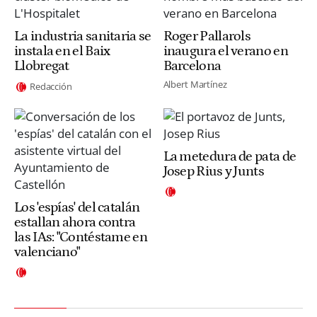
La industria sanitaria se
Roger Pallarols
instala en el Baix
inaugura el verano en
Llobregat
Barcelona
Albert Martínez
Redacción
La metedura de pata de
Josep Rius y Junts
Los 'espías' del catalán
estallan ahora contra
las IAs: "Contéstame en
valenciano"