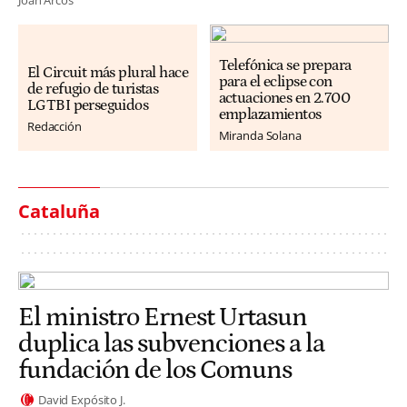
Telefónica se prepara
El Circuit más plural hace
para el eclipse con
de refugio de turistas
actuaciones en 2.700
LGTBI perseguidos
emplazamientos
Redacción
Miranda Solana
Cataluña
El ministro Ernest Urtasun
duplica las subvenciones a la
fundación de los Comuns
David Expósito J.