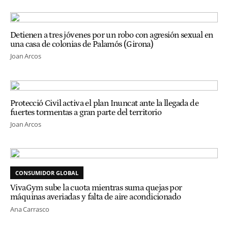
Detienen a tres jóvenes por un robo con agresión sexual en
una casa de colonias de Palamós (Girona)
Joan Arcos
Protecció Civil activa el plan Inuncat ante la llegada de
fuertes tormentas a gran parte del territorio
Joan Arcos
CONSUMIDOR GLOBAL
VivaGym sube la cuota mientras suma quejas por
máquinas averiadas y falta de aire acondicionado
Ana Carrasco