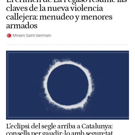
claves de la nueva violencia
callejera: menudeo y menores
armados
Miriam Saint-Germain
L’eclipsi del segle arriba a Catalunya:
consells per gaudir-lo amb seguretat