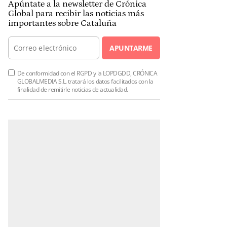
Apúntate a la newsletter de Crónica
Global para recibir las noticias más
importantes sobre Cataluña
APUNTARME
De conformidad con el RGPD y la LOPDGDD, CRÓNICA
GLOBALMEDIA S.L. tratará los datos facilitados con la
finalidad de remitirle noticias de actualidad.