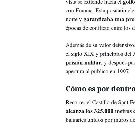
golf
vista se extiende hacia el
con Francia. Esta posición el
garantizaba una prot
norte y
épocas de conflicto entre los 
Además de su valor defensivo, 
el siglo XIX y principios del
prisión militar
, y después pa
apertura al público en 1997.
Cómo es por dentro
Recorrer el Castillo de Sant F
alcanza los 325.000 metros
baluartes unidos por muros d