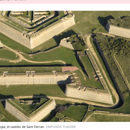
opa, el castillo de Sant Ferran
EMPORDÀ TURISME