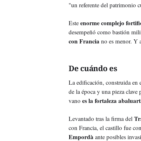
"un referente del patrimonio c
enorme complejo fortif
Este
desempeñó como bastión mili
con Francia
no es menor. Y a 
De cuándo es
La edificación, construida en 
de la época y una pieza clave 
es la fortaleza abalu
vano
Tr
Levantado tras la firma del
con Francia, el castillo fue c
Empordà
ante posibles invas