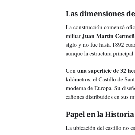
Las dimensiones del
La construcción comenzó ofici
Juan Martín Cermeñ
militar
siglo y no fue hasta 1892 cua
aunque la estructura principal
una superficie de 32 he
Con
kilómetros, el Castillo de San
moderna de Europa. Su dise
cañones distribuidos en sus mur
Papel en la Historia
La ubicación del castillo no e