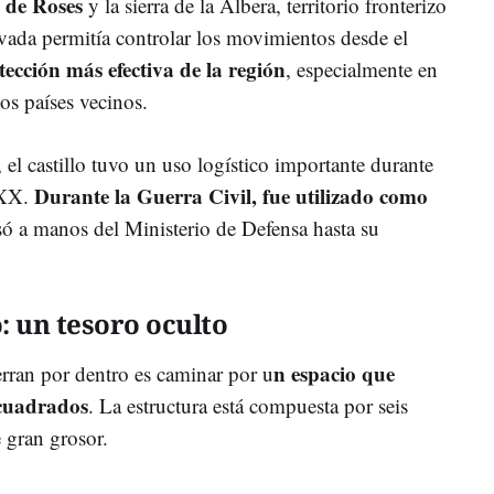
o de Roses
y la sierra de la Albera, territorio fronterizo
evada permitía controlar los movimientos desde el
ección más efectiva de la región
, especialmente en
dos países vecinos.
el castillo tuvo un uso logístico importante durante
Durante la Guerra Civil, fue utilizado como
 XX.
só a manos del Ministerio de Defensa hasta su
: un tesoro oculto
n espacio que
erran por dentro es caminar por u
 cuadrados
. La estructura está compuesta por seis
e gran grosor.