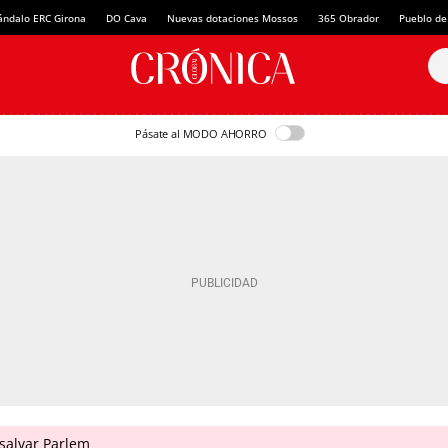
ándalo ERC Girona
DO Cava
Nuevas dotaciones Mossos
365 Obrador
Pueblo de
Pásate al MODO AHORRO
salvar Parlem