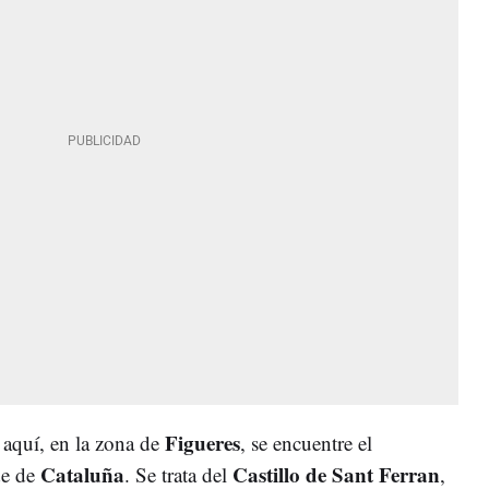
Figueres
 aquí, en la zona de
, se encuentre el
Cataluña
Castillo de Sant Ferran
de de
. Se trata del
,