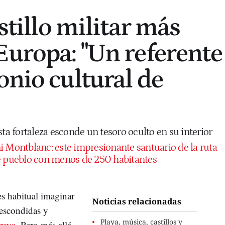
astillo militar más
Europa: "Un referente
onio cultural de
sta fortaleza esconde un tesoro oculto en su interior
i Montblanc: este impresionante santuario de la ruta
te pueblo con menos de 250 habitantes
es habitual imaginar
Noticias relacionadas
 escondidas y
Playa, música, castillos y
rava
. Pero más allá