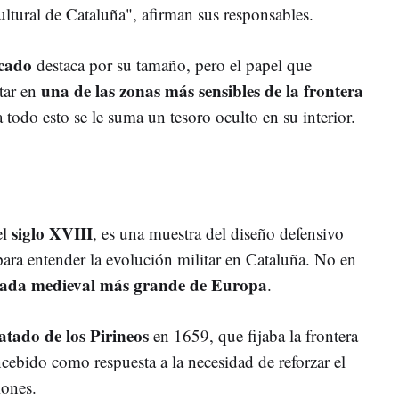
ultural de Cataluña", afirman sus responsables.
icado
destaca por su tamaño, pero el papel que
una de las zonas más sensibles de la frontera
tar en
todo esto se le suma un tesoro oculto en su interior.
siglo XVIII
el
, es una muestra del diseño defensivo
para entender la evolución militar en Cataluña. No en
artada medieval más grande de Europa
.
atado de los Pirineos
en 1659, que fijaba la frontera
oncebido como respuesta a la necesidad de reforzar el
iones.