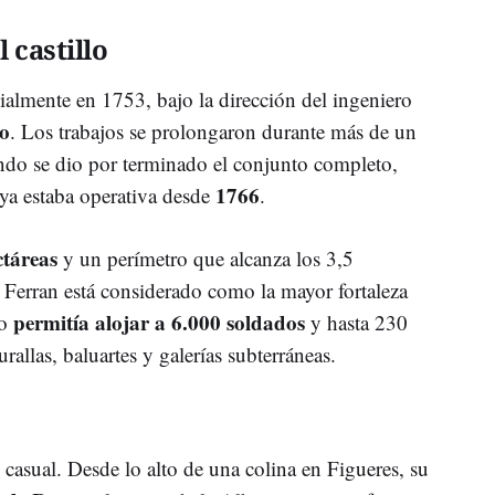
 castillo
almente en 1753, bajo la dirección del ingeniero
o
. Los trabajos se prolongaron durante más de un
ndo se dio por terminado el conjunto completo,
1766
 ya estaba operativa desde
.
ctáreas
y un perímetro que alcanza los 3,5
t Ferran está considerado como la mayor fortaleza
permitía alojar a 6.000 soldados
ño
y hasta 230
allas, baluartes y galerías subterráneas.
s casual. Desde lo alto de una colina en Figueres, su