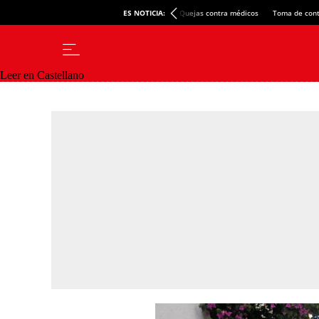
ES NOTICIA:
Quejas contra médicos
Toma de cont
Leer en Castellano