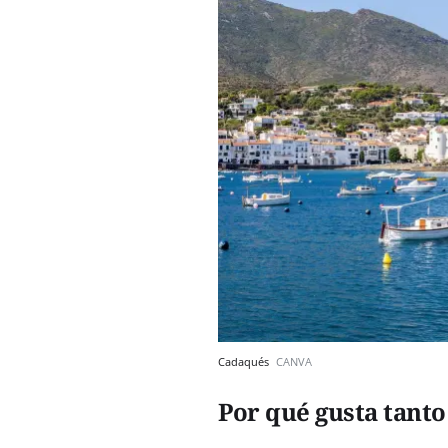
Cadaqués
CANVA
Por qué gusta tant