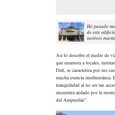
He pasado muc
de este edific
motivos marin
Así lo describe el medio de v
que enamora a locales, turista
Dalí, se caracteriza por sus c
mucha esencia mediterránea. E
tranquilidad al no ser tan acc
encuentra aislado por la mont
del Ampurdán".