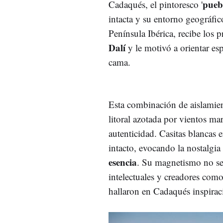
pueb
Cadaqués, el pintoresco '
intacta y su entorno geográfic
Península Ibérica, recibe los 
Dalí
y le motivó a orientar es
cama.
Esta combinación de aislamie
litoral azotada por vientos m
autenticidad. Casitas blancas 
intacto, evocando la nostalgia
esencia
. Su magnetismo no ser
intelectuales y creadores com
hallaron en Cadaqués inspirac