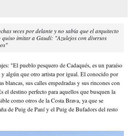
has veces por delante y no sabía que el arquitecto
io quiso imitar a Gaudí: "Azulejos con diversos
os"
iajes: "El pueblo pesquero de Cadaqués, es un paraíso
s y algún que otro artista por igual. El conocido por
asas blancas, sus calles empedradas y sus rincones con
s el destino perfecto para aquellos que busquen la
esible como otros de la Costa Brava, ya que se
aña de Puig de Paní y el Puig de Bufadors del resto