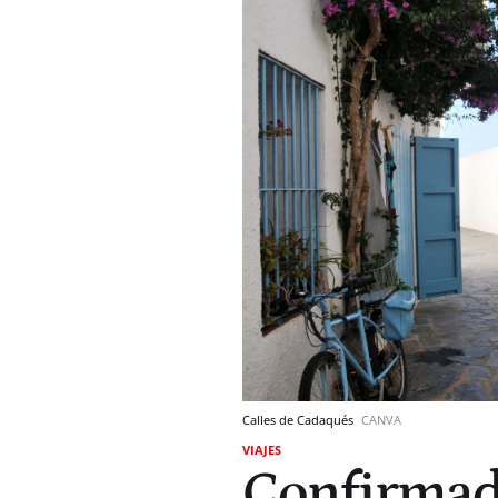
Calles de Cadaqués
CANVA
VIAJES
Confirmado