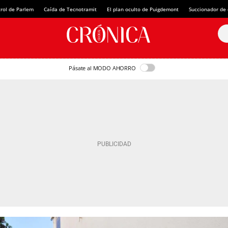
rol de Parlem
Caída de Tecnotramit
El plan oculto de Puigdemont
Succionador de c
Pásate al MODO AHORRO