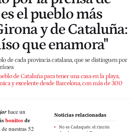
e es el pueblo más
Girona y de Cataluña:
aíso que enamora"
blo de cada provincia catalana, que se distinguen por
rránea
eblo de Cataluña para tener una casa en la playa,
única y excelente desde Barcelona, con más de 300
jar
hace un
Noticias relacionadas
ás
bonitos
de
No es Cadaqués: el rincón
a de nuestras 52