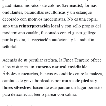
trencadís
gaudiniana: mosaicos de colores (
), formas
ondulantes, barandillas escultóricas y un estanque
decorado con motivos modernistas. No es una copia,
reinterpretación local
sino una
y con sello propio del
modernismo catalán, fusionado con el gusto gallego
por la piedra, la vegetación autóctona y la tradición
señorial.
Además de su peculiar estética, la Finca Tenreiro ofrece
n entorno natural envidiable
a los visitantes u
.
Árboles centenarios, bancos escondidos entre la maleza,
muros de piedra y
caminos de grava bordeados por
flores silvestres
, hacen de este parque un lugar perfecto
para desconectar, leer o pasear con calma.