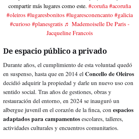
compartir más lugares como este.
#coruña
#acoruña
#oleiros
#lugaresbonitos
#lugaresconencanto
#galicia
#curioso
#planesgratis
♬ Mademoiselle De Paris -
Jacqueline Francois
De espacio público a privado
Durante años, el cumplimiento de esta voluntad quedó
Concello de Oleiros
en suspenso, hasta que en 2014 el
decidió adquirir la propiedad y darle un nuevo uso con
sentido social. Tras años de gestiones, obras y
restauración del entorno, en 2024 se inauguró un
espacios
albergue juvenil en el corazón de la finca, con
adaptados para campamentos
escolares, talleres,
actividades culturales y encuentros comunitarios.