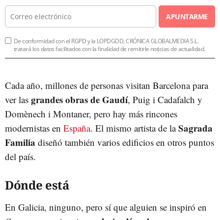
APUNTARME
De conformidad con el RGPD y la LOPDGDD, CRÓNICA GLOBALMEDIA S.L.
tratará los datos facilitados con la finalidad de remitirle noticias de actualidad.
Cada año, millones de personas visitan Barcelona para
grandes obras de Gaudí
ver las
, Puig i Cadafalch y
Domènech i Montaner, pero hay más rincones
Sagrada
modernistas en
España
. El mismo artista de la
Familia
diseñó también varios edificios en otros puntos
del país.
Dónde está
En Galicia, ninguno, pero sí que alguien se inspiró en