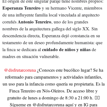
El origen de este singular paraje tiene nombres propios:
Esperanza Tenreiro
y su hermano Vicente, miembros
de una influyente familia local vinculada al arquitecto
Antonio Tenreiro
coruñés
, uno de los grandes
nombres de la arquitectura gallega del siglo XX. Sin
descendencia directa, Esperanza dejó constancia en su
testamento de un deseo profundamente humanista: que
cuidado de niños y niñas
la finca se dedicara al
de
madres en situación vulnerable.
@disfrutarcoruna
¿Conoces este bucólico lugar? Se ha
reformado para campamentos y actividades infantiles,
un uso para la infancia como quería su propietaria. Es la
Finca Tenreiro en Nós-Oleiros. De acceso libre y
gratuito de lunes a domingo de 8:30 a 21:00 h. 👉🏽
Sígueme en @disfrutarcoruna aquí y en IG para