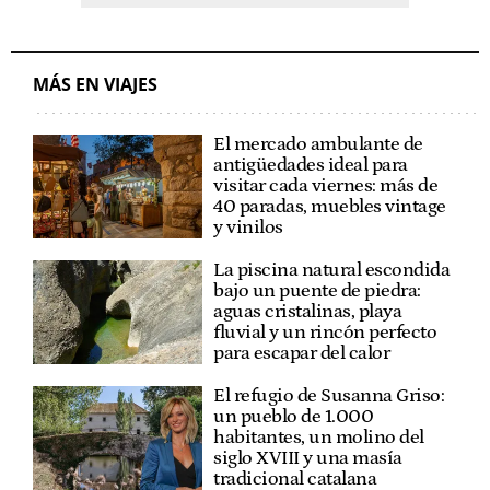
MÁS EN VIAJES
El mercado ambulante de
antigüedades ideal para
visitar cada viernes: más de
40 paradas, muebles vintage
y vinilos
La piscina natural escondida
bajo un puente de piedra:
aguas cristalinas, playa
fluvial y un rincón perfecto
para escapar del calor
El refugio de Susanna Griso:
un pueblo de 1.000
habitantes, un molino del
siglo XVIII y una masía
tradicional catalana