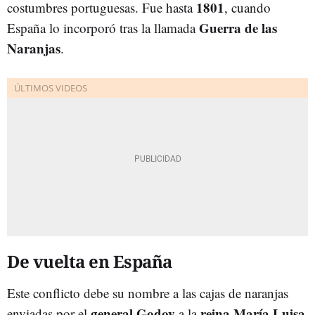
1801
costumbres portuguesas. Fue hasta
, cuando
Guerra de las
España lo incorporó tras la llamada
Naranjas
.
De vuelta en España
Este conflicto debe su nombre a las cajas de naranjas
general Godoy
reina María Luisa
enviadas por el
a la