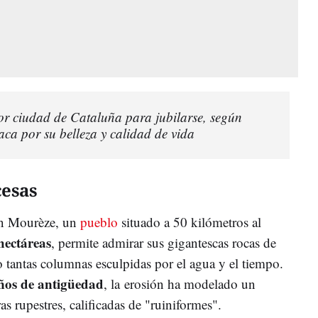
jor ciudad de Cataluña para jubilarse, según
taca por su belleza y calidad de vida
cesas
en Mourèze, un
pueblo
situado a 50 kilómetros al
hectáreas
, permite admirar sus gigantescas rocas de
o tantas columnas esculpidas por el agua y el tiempo.
años de antigüedad
, la
erosión ha modelado un
as rupestres, calificadas de "ruiniformes".