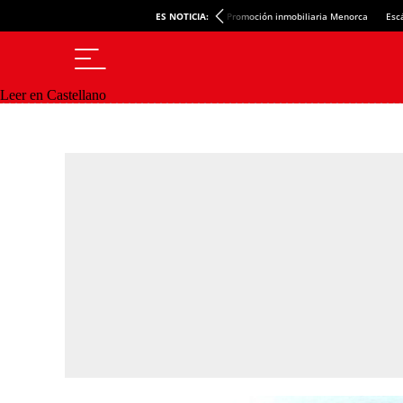
ES NOTICIA:
Promoción inmobiliaria Menorca
Esc
Leer en Castellano