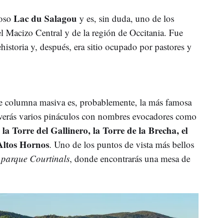
Lac du Salagou
oso
y es, sin duda, uno de los
el Macizo Central y de la región de Occitania. Fue
ehistoria y, después, era sitio ocupado por pastores y
e columna masiva es, probablemente, la más famosa
 verás varios pináculos con nombres evocadores como
, la Torre del Gallinero, la Torre de la Brecha, el
Altos Hornos
. Uno de los puntos de vista más bellos
l
parque Courtinals
, donde encontrarás una mesa de