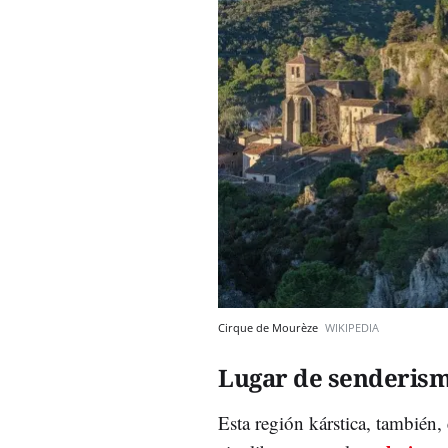
Cirque de Mourèze
WIKIPEDIA
Lugar de senderis
Esta región kárstica, también, 