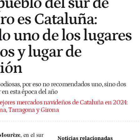
pueblo del sur de
ro es Cataluña:
o uno de los lugares
s y lugar de
ción
odiosas, por eso no recomendados uno, sino dos
ar en esta época del año
ejores mercados navideños de Cataluña en 2024:
ona, Tarragona y Girona
 Mourèze
, en el sur
Noticias relacionadas