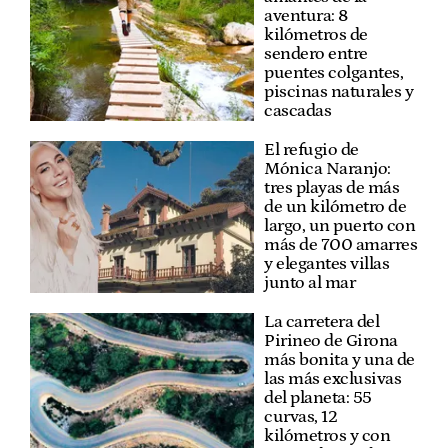
aventura: 8
kilómetros de
sendero entre
puentes colgantes,
piscinas naturales y
cascadas
El refugio de
Mónica Naranjo:
tres playas de más
de un kilómetro de
largo, un puerto con
más de 700 amarres
y elegantes villas
junto al mar
La carretera del
Pirineo de Girona
más bonita y una de
las más exclusivas
del planeta: 55
curvas, 12
kilómetros y con