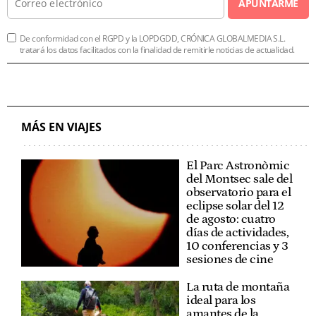
APUNTARME
De conformidad con el RGPD y la LOPDGDD, CRÓNICA GLOBALMEDIA S.L.
tratará los datos facilitados con la finalidad de remitirle noticias de actualidad.
MÁS EN VIAJES
El Parc Astronòmic
del Montsec sale del
observatorio para el
eclipse solar del 12
de agosto: cuatro
días de actividades,
10 conferencias y 3
sesiones de cine
La ruta de montaña
ideal para los
amantes de la