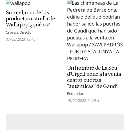
Sumiel, uno de los
productos estrella de
Wallapop: ¿qué es?
Crónica Directo
07/02/2023
12:46h
Un hombre de La Seu
d’Urgell pone a la venta
cuatro puertas
“auténticas” de Gaudí
Redacción
19/02/2022
14:03h