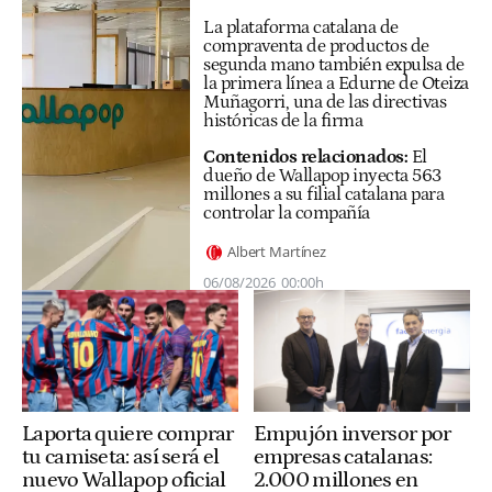
La plataforma catalana de
compraventa de productos de
segunda mano también expulsa de
la primera línea a Edurne de Oteiza
Muñagorri, una de las directivas
históricas de la firma
Contenidos relacionados:
El
dueño de Wallapop inyecta 563
millones a su filial catalana para
controlar la compañía
Albert Martínez
06/08/2026
00:00h
Laporta quiere comprar
Empujón inversor por
tu camiseta: así será el
empresas catalanas:
nuevo Wallapop oficial
2.000 millones en