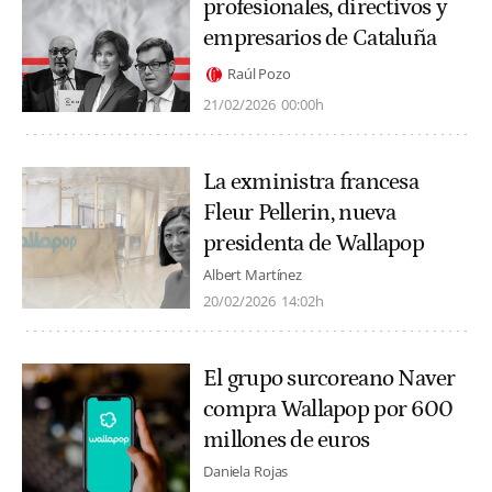
profesionales, directivos y
empresarios de Cataluña
Raúl Pozo
21/02/2026
00:00h
La exministra francesa
Fleur Pellerin, nueva
presidenta de Wallapop
Albert Martínez
20/02/2026
14:02h
El grupo surcoreano Naver
compra Wallapop por 600
millones de euros
Daniela Rojas