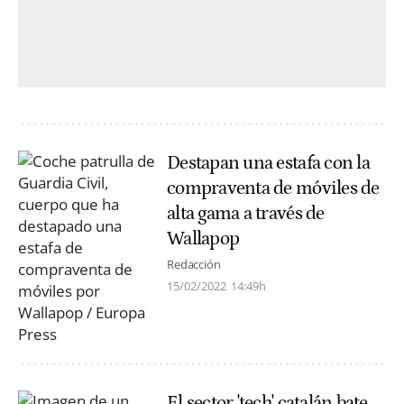
Destapan una estafa con la
compraventa de móviles de
alta gama a través de
Wallapop
Redacción
15/02/2022
14:49h
El sector 'tech' catalán bate