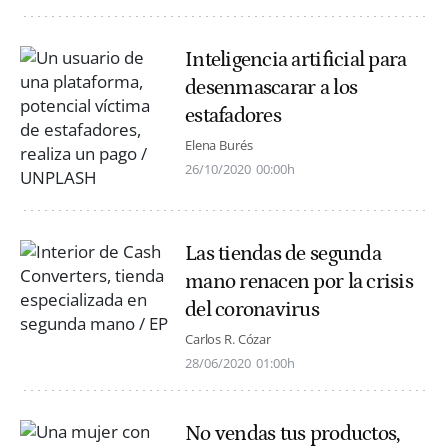
Inteligencia artificial para
desenmascarar a los
estafadores
Elena Burés
26/10/2020
00:00h
Las tiendas de segunda
mano renacen por la crisis
del coronavirus
Carlos R. Cózar
28/06/2020
01:00h
No vendas tus productos,