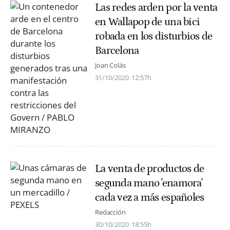
Las redes arden por la venta
en Wallapop de una bici
robada en los disturbios de
Barcelona
Joan Colás
31/10/2020
12:57h
La venta de productos de
segunda mano 'enamora'
cada vez a más españoles
Redacción
30/10/2020
18:55h