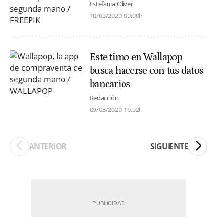
Estefania Oliver
10/03/2020
00:00h
Este timo en Wallapop
busca hacerse con tus datos
bancarios
Redacción
09/03/2020
16:52h
ANTERIOR
SIGUIENTE