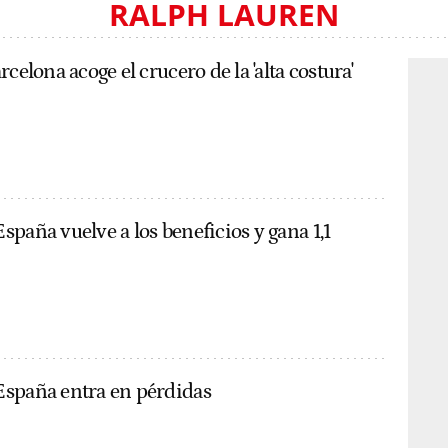
RALPH LAUREN
rcelona acoge el crucero de la 'alta costura'
paña vuelve a los beneficios y gana 1,1
España entra en pérdidas