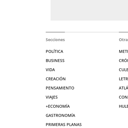
Secciones
Otra
POLÍTICA
MET
BUSINESS
CRÓ
VIDA
CUL
CREACIÓN
LET
PENSAMIENTO
ATL
VIAJES
CON
+ECONOMÍA
HUL
GASTRONOMÍA
PRIMERAS PLANAS