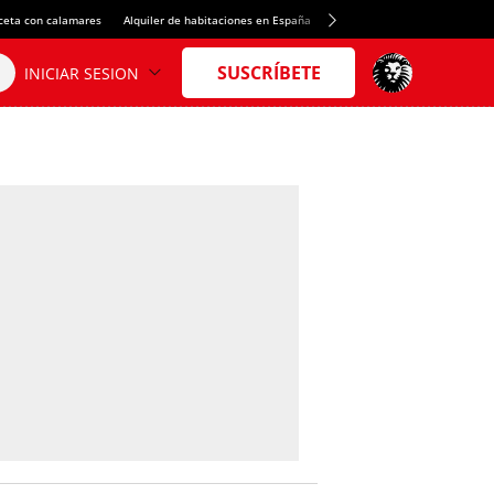
ceta con calamares
Alquiler de habitaciones en España
Crédito del Spotify Camp Nou