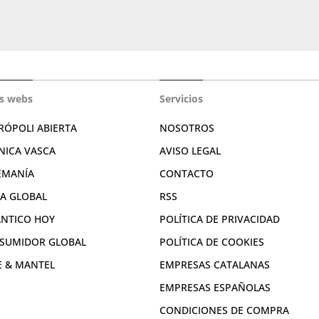
s webs
Servicios
RÓPOLI ABIERTA
NOSOTROS
NICA VASCA
AVISO LEGAL
EMANÍA
CONTACTO
RA GLOBAL
RSS
ÁNTICO HOY
POLÍTICA DE PRIVACIDAD
SUMIDOR GLOBAL
POLÍTICA DE COOKIES
E & MANTEL
EMPRESAS CATALANAS
EMPRESAS ESPAÑOLAS
CONDICIONES DE COMPRA