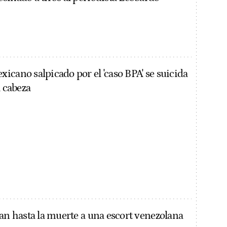
icano salpicado por el 'caso BPA' se suicida
a cabeza
ran hasta la muerte a una escort venezolana