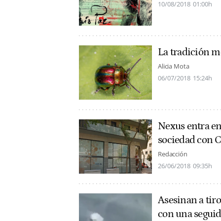
10/08/2018
01:00h
La tradición m
Alicia Mota
06/07/2018
15:24h
Nexus entra e
sociedad con 
Redacción
26/06/2018
09:35h
Asesinan a tiro
con una segui