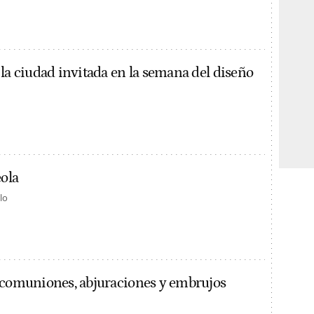
 la ciudad invitada en la semana del diseño
eola
lo
xcomuniones, abjuraciones y embrujos