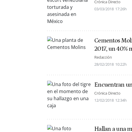
Crónica Directo
03/03/2018
17:26h
Cementos Molin
2017, un 40% 
Redacción
28/02/2018
10:22h
Encuentran un 
Crónica Directo
12/02/2018
12:34h
Hallan a una m