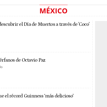
MÉXICO
escubrir el Día de Muertos a través de 'Coco'
érfanos de Octavio Paz
lo
e el récord Guinness ‘más delicioso’