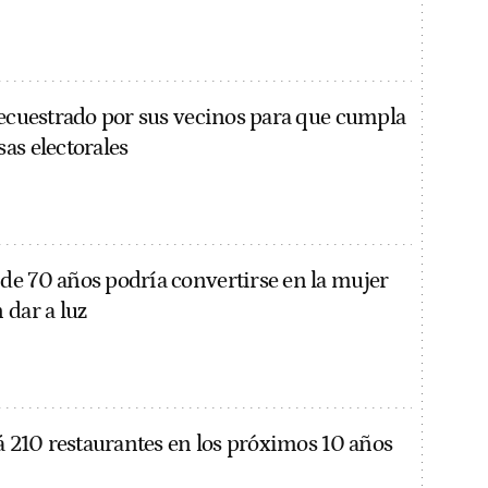
secuestrado por sus vecinos para que cumpla
as electorales
e 70 años podría convertirse en la mujer
 dar a luz
rá 210 restaurantes en los próximos 10 años