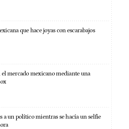
exicana que hace joyas con escarabajos
n el mercado mexicano mediante una
Cox
s a un político mientras se hacía un selfie
dora