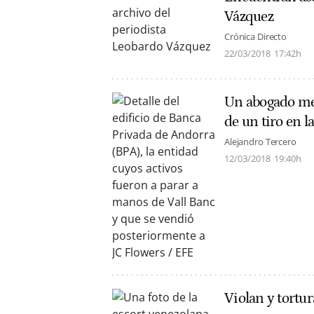
Vázquez
Crónica Directo
22/03/2018
17:42h
Un abogado mex
de un tiro en l
Alejandro Tercero
12/03/2018
19:40h
Violan y tortu