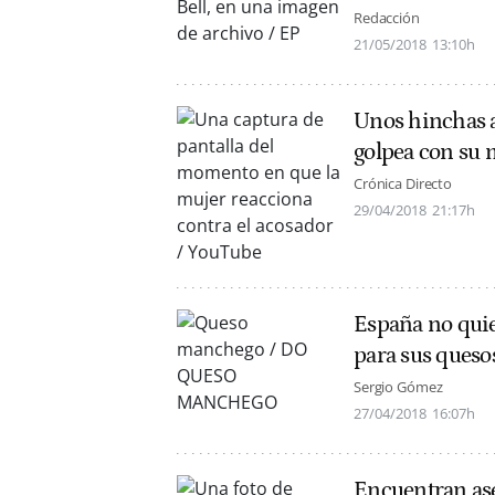
Redacción
21/05/2018
13:10h
Unos hinchas a
golpea con su 
Crónica Directo
29/04/2018
21:17h
España no quie
para sus queso
Sergio Gómez
27/04/2018
16:07h
Encuentran ase