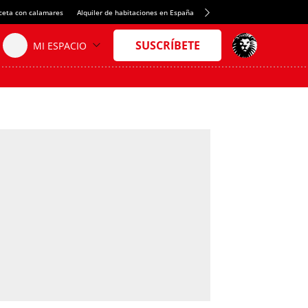
ceta con calamares
Alquiler de habitaciones en España
Crédito del Spotify Camp Nou