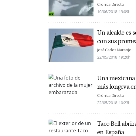
Crónica Directo
10/06/2018
19:09h
Un alcalde es 
con sus promes
José Carlos Naranjo
22/05/2018
19:20h
Una mexicana d
más longeva en
Crónica Directo
22/05/2018
10:23h
Taco Bell abri
en España