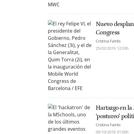
Nuevo desplant
Congress
Cristina Farrés
25/02/2019
12:03h
Hartazgo en la 
‘postureo’ polít
Cristina Farrés
09/10/2018
01:00h