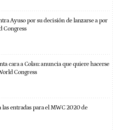
ntra Ayuso por su decisión de lanzarse a por
d Congress
nta cara a Colau: anuncia que quiere hacerse
World Congress
ta las entradas para el MWC 2020 de