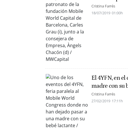
Cristina Farrés
18/07/2019
01:00h
El 4YFN, en el 
madre con su 
Cristina Farrés
27/02/2019
17:11h