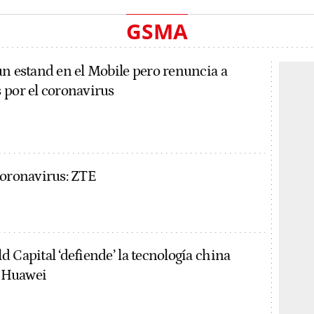
GSMA
un estand en el Mobile pero renuncia a
 por el coronavirus
coronavirus: ZTE
 Capital ‘defiende’ la tecnología china
a Huawei