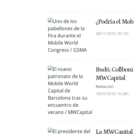
¿Podría el Mob
08/11/2019
20:12h
Budó, Collboni
MWCapital
Redacción
18/07/2019
15:28h
La MWCapital t