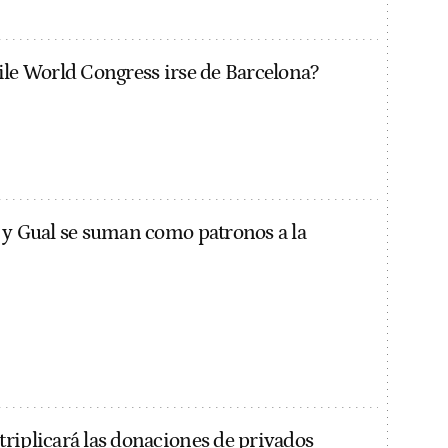
ile World Congress irse de Barcelona?
 y Gual se suman como patronos a la
riplicará las donaciones de privados