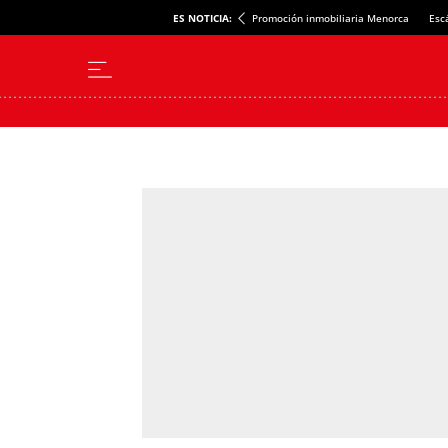
ES NOTICIA:
Promoción inmobiliaria Menorca
Esc