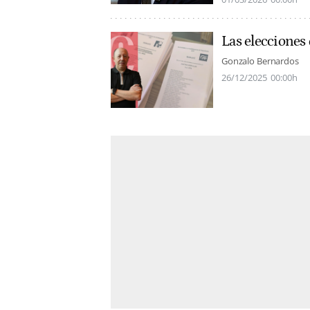
Las elecciones
Gonzalo Bernardos
26/12/2025
00:00h