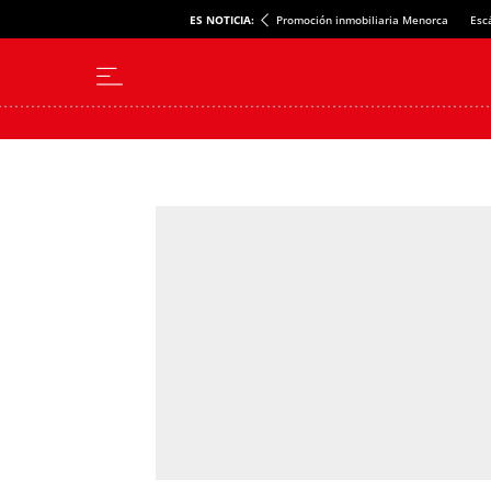
ES NOTICIA:
Promoción inmobiliaria Menorca
Esc