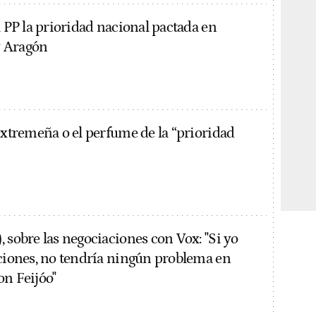
l PP la prioridad nacional pactada en
 Aragón
extremeña o el perfume de la “prioridad
 sobre las negociaciones con Vox: "Si yo
cciones, no tendría ningún problema en
on Feijóo"