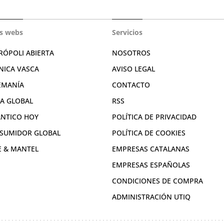
s webs
Servicios
RÓPOLI ABIERTA
NOSOTROS
NICA VASCA
AVISO LEGAL
EMANÍA
CONTACTO
RA GLOBAL
RSS
ÁNTICO HOY
POLÍTICA DE PRIVACIDAD
SUMIDOR GLOBAL
POLÍTICA DE COOKIES
E & MANTEL
EMPRESAS CATALANAS
EMPRESAS ESPAÑOLAS
CONDICIONES DE COMPRA
ADMINISTRACIÓN UTIQ