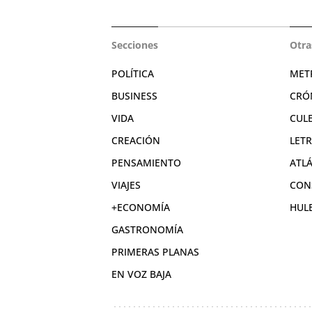
Secciones
Otra
POLÍTICA
MET
BUSINESS
CRÓ
VIDA
CUL
CREACIÓN
LET
PENSAMIENTO
ATL
VIAJES
CON
+ECONOMÍA
HUL
GASTRONOMÍA
PRIMERAS PLANAS
EN VOZ BAJA