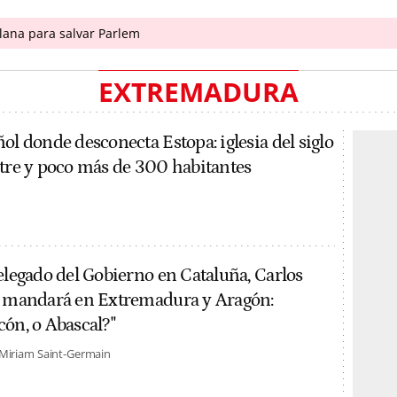
ana para salvar Parlem
EXTREMADURA
ol donde desconecta Estopa: iglesia del siglo
stre y poco más de 300 habitantes
delegado del Gobierno en Cataluña, Carlos
n mandará en Extremadura y Aragón:
cón, o Abascal?"
Miriam Saint-Germain