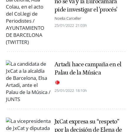
no se va y la Eurocámara
pide investigar el 'procés'
Noelia Carceller
25/01/2022
21:03h
Artadi hace campaña en el
Palau de la Música
25/01/2022
18:10h
JxCat expresa su “respeto”
por la decisión de Elena de