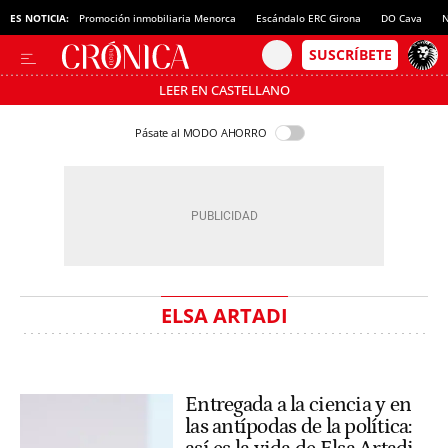
ES NOTICIA:
Promoción inmobiliaria Menorca
Escándalo ERC Girona
DO Cava
N
LEER EN CASTELLANO
Pásate al MODO AHORRO
ELSA ARTADI
Entregada a la ciencia y en
las antípodas de la política: