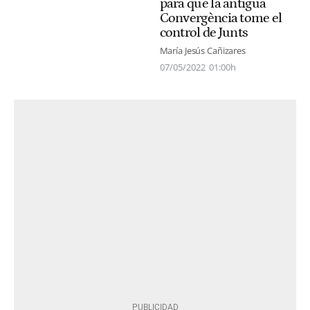
para que la antigua
Convergència tome el
control de Junts
María Jesús Cañizares
07/05/2022
01:00h