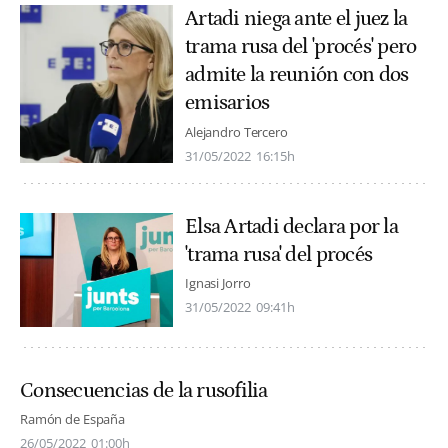
Artadi niega ante el juez la
trama rusa del 'procés' pero
admite la reunión con dos
emisarios
Alejandro Tercero
31/05/2022
16:15h
Elsa Artadi declara por la
'trama rusa' del procés
Ignasi Jorro
31/05/2022
09:41h
Consecuencias de la rusofilia
Ramón de España
26/05/2022
01:00h