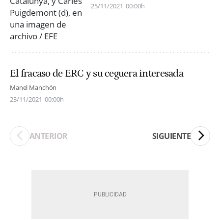
25/11/2021
00:00h
El fracaso de ERC y su ceguera interesada
Manel Manchón
23/11/2021
00:00h
ANTERIOR
SIGUIENTE