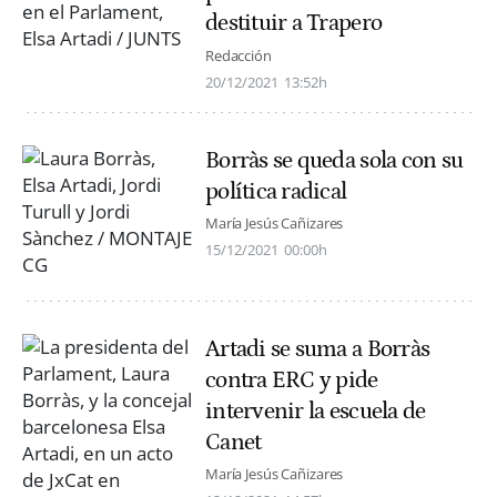
destituir a Trapero
Redacción
20/12/2021
13:52h
Borràs se queda sola con su
política radical
María Jesús Cañizares
15/12/2021
00:00h
Artadi se suma a Borràs
contra ERC y pide
intervenir la escuela de
Canet
María Jesús Cañizares