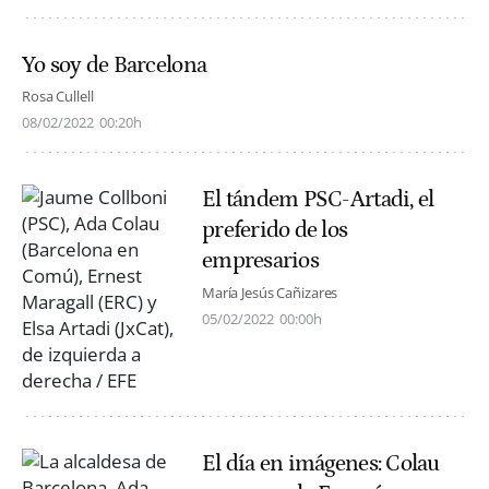
Yo soy de Barcelona
Rosa Cullell
08/02/2022
00:20h
El tándem PSC-Artadi, el
preferido de los
empresarios
María Jesús Cañizares
05/02/2022
00:00h
El día en imágenes: Colau