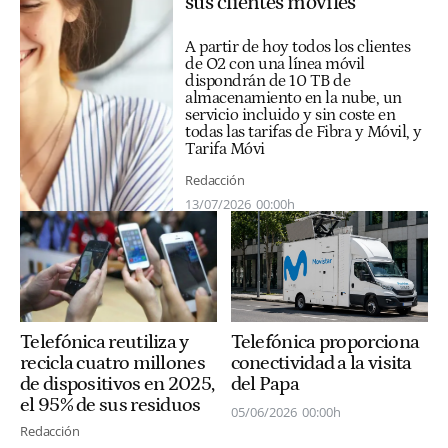
sus clientes móviles
A partir de hoy todos los clientes
de O2 con una línea móvil
dispondrán de 10 TB de
almacenamiento en la nube, un
servicio incluido y sin coste en
todas las tarifas de Fibra y Móvil, y
Tarifa Móvi
Redacción
13/07/2026
00:00h
Telefónica reutiliza y
Telefónica proporciona
recicla cuatro millones
conectividad a la visita
de dispositivos en 2025,
del Papa
el 95% de sus residuos
05/06/2026
00:00h
Redacción