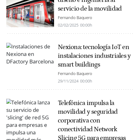
servicio de la movilidad
Fernando Baquero
02/02/2025
00:00h
Nexiona: tecnología IoT en
instalaciones industriales y
smart buildings
Fernando Baquero
29/11/2024
00:00h
Telefónica impulsa la
movilidad y seguridad
corporativa con
conectividad Network
Slicing 5G para empresas