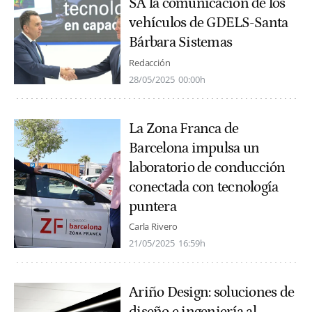
SA la comunicación de los
vehículos de GDELS-Santa
Bárbara Sistemas
Redacción
28/05/2025
00:00h
La Zona Franca de
Barcelona impulsa un
laboratorio de conducción
conectada con tecnología
puntera
Carla Rivero
21/05/2025
16:59h
Ariño Design: soluciones de
diseño e ingeniería al