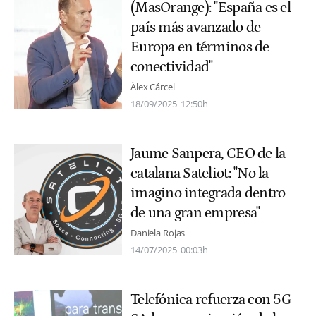
(MasOrange): "España es el
país más avanzado de
Europa en términos de
conectividad"
Àlex Cárcel
18/09/2025
12:50h
Jaume Sanpera, CEO de la
catalana Sateliot: "No la
imagino integrada dentro
de una gran empresa"
Daniela Rojas
14/07/2025
00:03h
Telefónica refuerza con 5G