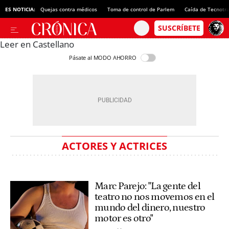
ES NOTICIA:
Quejas contra médicos
Toma de control de Parlem
Caída de Tecnotr
Leer en Castellano
Pásate al MODO AHORRO
ACTORES Y ACTRICES
Marc Parejo: "La gente del
teatro no nos movemos en el
mundo del dinero, nuestro
motor es otro"