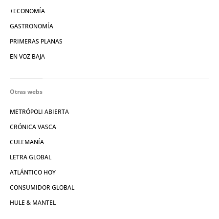
+ECONOMÍA
GASTRONOMÍA
PRIMERAS PLANAS
EN VOZ BAJA
Otras webs
METRÓPOLI ABIERTA
CRÓNICA VASCA
CULEMANÍA
LETRA GLOBAL
ATLÁNTICO HOY
CONSUMIDOR GLOBAL
HULE & MANTEL