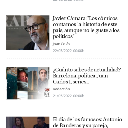
Javier Cámara: "Los cómicos
contamos la historia de este
país, aunque no le guste a los
políticos"
Joan Colás
22/05/2022
00:00h
¿Cuánto sabes de actualidad?
Barcelona, política, Juan
Carlos I, series...
Redacción
21/05/2022
00:00h
El día de los famosos: Antonio
de Banderas y su pareja,