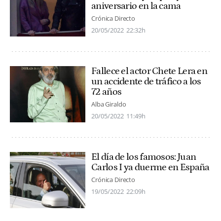
aniversario en la cama
Crónica Directo
20/05/2022
22:32h
Fallece el actor Chete Lera en
un accidente de tráfico a los
72 años
Alba Giraldo
20/05/2022
11:49h
El día de los famosos: Juan
Carlos I ya duerme en España
Crónica Directo
19/05/2022
22:09h