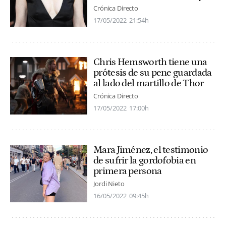
Crónica Directo
17/05/2022
21:54h
Chris Hemsworth tiene una
prótesis de su pene guardada
al lado del martillo de Thor
Crónica Directo
17/05/2022
17:00h
Mara Jiménez, el testimonio
de sufrir la gordofobia en
primera persona
Jordi Nieto
16/05/2022
09:45h