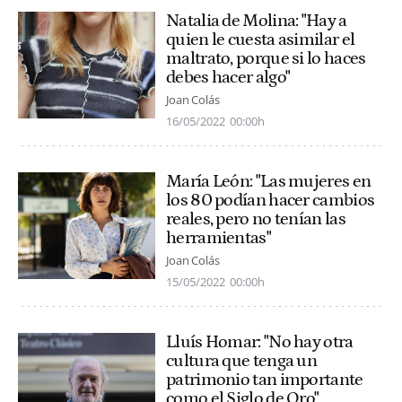
Natalia de Molina: "Hay a
quien le cuesta asimilar el
maltrato, porque si lo haces
debes hacer algo"
Joan Colás
16/05/2022
00:00h
María León: "Las mujeres en
los 80 podían hacer cambios
reales, pero no tenían las
herramientas"
Joan Colás
15/05/2022
00:00h
Lluís Homar: "No hay otra
cultura que tenga un
patrimonio tan importante
como el Siglo de Oro"