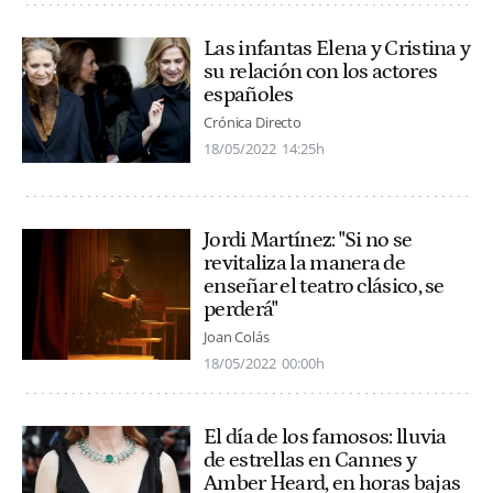
Las infantas Elena y Cristina y
su relación con los actores
españoles
Crónica Directo
18/05/2022
14:25h
Jordi Martínez: "Si no se
revitaliza la manera de
enseñar el teatro clásico, se
perderá"
Joan Colás
18/05/2022
00:00h
El día de los famosos: lluvia
de estrellas en Cannes y
Amber Heard, en horas bajas