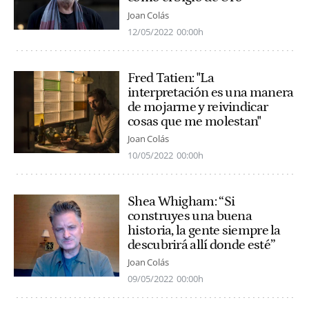
Joan Colás
12/05/2022
00:00h
Fred Tatien: "La
interpretación es una manera
de mojarme y reivindicar
cosas que me molestan"
Joan Colás
10/05/2022
00:00h
Shea Whigham: “Si
construyes una buena
historia, la gente siempre la
descubrirá allí donde esté”
Joan Colás
09/05/2022
00:00h