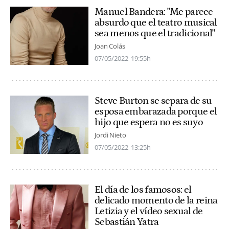
Manuel Bandera: "Me parece
absurdo que el teatro musical
sea menos que el tradicional"
Joan Colás
07/05/2022
19:55h
Steve Burton se separa de su
esposa embarazada porque el
hijo que espera no es suyo
Jordi Nieto
07/05/2022
13:25h
El día de los famosos: el
delicado momento de la reina
Letizia y el vídeo sexual de
Sebastián Yatra