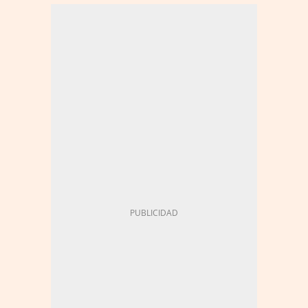
BANCO SANTANDER
CONSEJO DE MINISTROS
INTELIGENCIA ARTIFICIAL