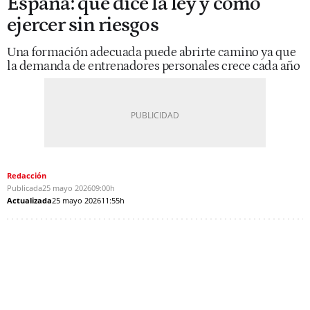
España: qué dice la ley y cómo
ejercer sin riesgos
Una formación adecuada puede abrirte camino ya que
la demanda de entrenadores personales crece cada año
Redacción
Publicada
25 mayo 2026
09:00h
Actualizada
25 mayo 2026
11:55h