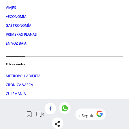
VIAJES
+ECONOMÍA
GASTRONOMÍA
PRIMERAS PLANAS
EN VOZ BAJA
Otras webs
METRÓPOLI ABIERTA
CRÓNICA VASCA
CULEMANÍA
LETRA GLOBAL
ATLÁNTICO HOY
CONSUMIDOR GLOBAL