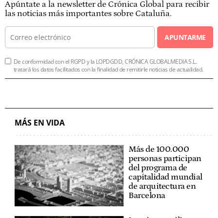
Apúntate a la newsletter de Crónica Global para recibir
las noticias más importantes sobre Cataluña.
APUNTARME
De conformidad con el RGPD y la LOPDGDD, CRÓNICA GLOBALMEDIA S.L.
tratará los datos facilitados con la finalidad de remitirle noticias de actualidad.
MÁS EN VIDA
Más de 100.000
personas participan
del programa de
capitalidad mundial
de arquitectura en
Barcelona