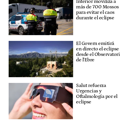
Interior moviliza a
más de 700 Mossos
para evitar el caos
durante el eclipse
El Govern emitirá
en directo el eclipse
desde el Observatori
de l'Ebre
Salut refuerza
Urgencias y
Oftalmología por el
eclipse