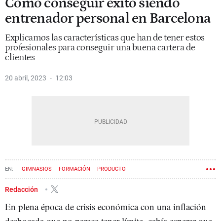
Cómo conseguir éxito siendo
entrenador personal en Barcelona
Explicamos las características que han de tener estos
profesionales para conseguir una buena cartera de
clientes
20 abril, 2023
12:03
GIMNASIOS
FORMACIÓN
PRODUCTO
CONTENIDO PATROCINADO
Redacción
En plena época de crisis económica con una inflación
desbocada que no parece tener límite, cabía esperar que