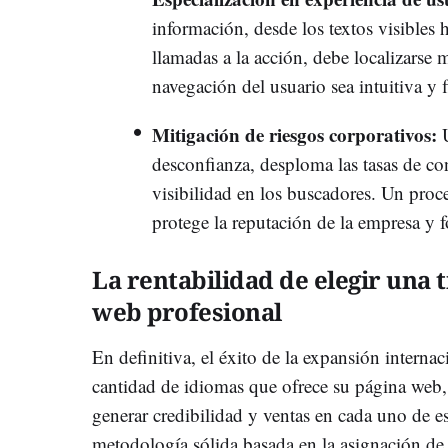
información, desde los textos visibles 
llamadas a la acción, debe localizarse 
navegación del usuario sea intuitiva y f
Mitigación de riesgos corporativos:
U
desconfianza, desploma las tasas de co
visibilidad en los buscadores. Un proce
protege la reputación de la empresa y f
La rentabilidad de elegir una 
web profesional
En definitiva, el éxito de la expansión intern
cantidad de idiomas que ofrece su página web, 
generar credibilidad y ventas en cada uno de e
metodología sólida basada en la asignación de 