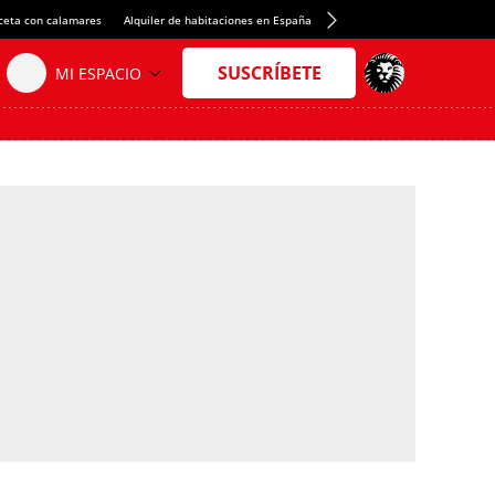
ceta con calamares
Alquiler de habitaciones en España
Crédito del Spotify Camp Nou