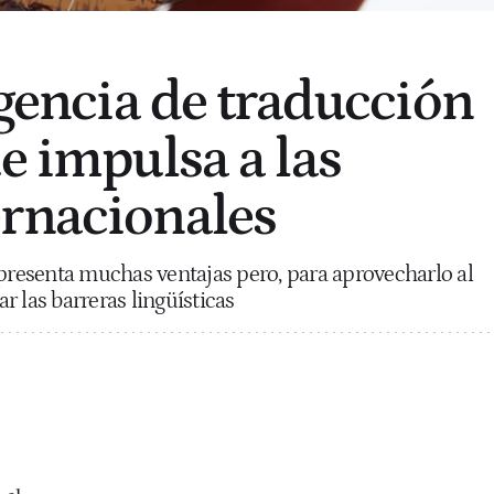
agencia de traducción
e impulsa a las
rnacionales
esenta muchas ventajas pero, para aprovecharlo al
 las barreras lingüísticas