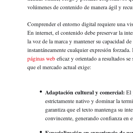
volúmenes de contenido de manera ágil y recur
Comprender el entorno digital requiere una vis
En internet, el contenido debe preservar la int
la voz de la marca y mantener su capacidad de
instantáneamente cualquier expresión forzada. 
páginas web
eficaz y orientado a resultados se 
que el mercado actual exige:
Adaptación cultural y comercial:
El 
estrictamente nativo y dominar la termi
garantiza que el texto mantenga su int
convincente, generando confianza en e
Especialización en experiencia de us