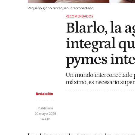
Pequeño globo terráqueo interconectado
RECOMENDADOS
Blarlo, la 
integral qu
pymes inte
Un mundo interconectado pr
máximo, es necesario superar
Redacción
Publicada
20 mayo 2026
14:41h