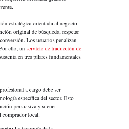
rente.
ión estratégica orientada al negocio.
ención original de búsqueda, respetar
 conversión. Los usuarios penalizan
Por ello, un
servicio de traducción de
sustenta en tres pilares fundamentales
profesional a cargo debe ser
nología específica del sector. Esto
ención persuasiva y suene
l comprador local.
uario:
La jerarquía de la