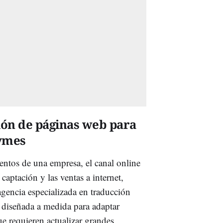
ción de páginas web para
pymes
ientos de una empresa, el canal online
 captación y las ventas a internet,
gencia especializada en traducción
a diseñada a medida para adaptar
ue requieren actualizar grandes