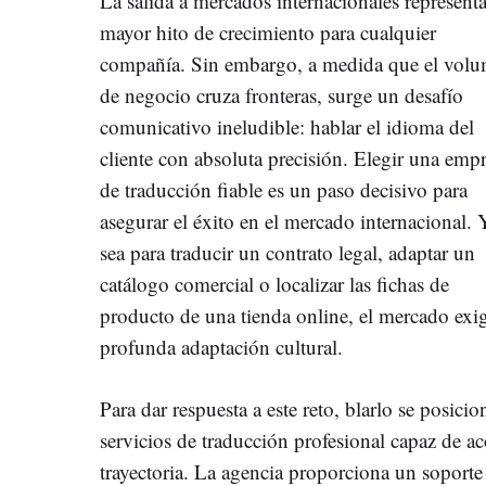
La salida a mercados internacionales representa
mayor hito de crecimiento para cualquier
compañía. Sin embargo, a medida que el vol
de negocio cruza fronteras, surge un desafío
comunicativo ineludible: hablar el idioma del
cliente con absoluta precisión. Elegir una emp
de traducción fiable es un paso decisivo para
asegurar el éxito en el mercado internacional. 
sea para traducir un contrato legal, adaptar un
catálogo comercial o localizar las fichas de
producto de una tienda online, el mercado exig
profunda adaptación cultural.
Para dar respuesta a este reto, blarlo se posic
servicios de traducción profesional capaz de a
trayectoria. La agencia proporciona un soporte 