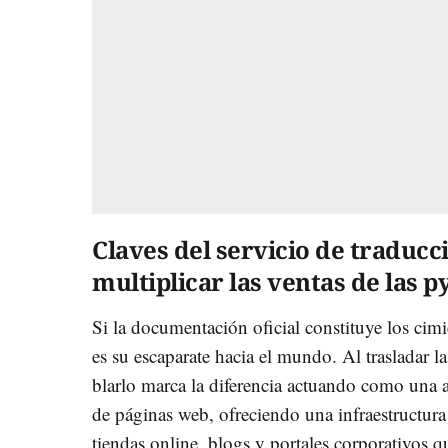
Claves del servicio de traduc
multiplicar las ventas de las 
Si la documentación oficial constituye los cim
es su escaparate hacia el mundo. Al trasladar la
blarlo marca la diferencia actuando como una a
de páginas web, ofreciendo una infraestructur
tiendas online, blogs y portales corporativos q