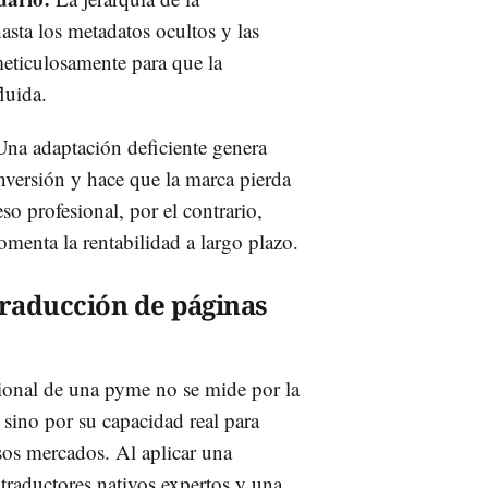
hasta los metadatos ocultos y las
meticulosamente para que la
luida.
na adaptación deficiente genera
nversión y hace que la marca pierda
so profesional, por el contrario,
omenta la rentabilidad a largo plazo.
traducción de páginas
acional de una pyme no se mide por la
sino por su capacidad real para
sos mercados. Al aplicar una
traductores nativos expertos y una