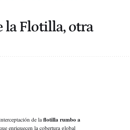
la Flotilla, otra
flotilla rumbo a
interceptación de la
 que enriquecen la cobertura global