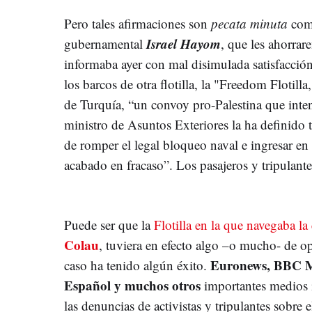
Pero tales afirmaciones son
pecata minuta
comp
Israel Hayom
gubernamental
, que les ahorrar
informaba ayer con mal disimulada satisfacción
los barcos de otra flotilla, la "Freedom Flotilla,
de Turquía, “un convoy pro-Palestina que inten
ministro de Asuntos Exteriores la ha definido 
de romper el legal bloqueo naval e ingresar e
acabado en fracaso”. Los pasajeros y tripulant
Puede ser que la
Flotilla en la que navegaba la
Colau
, tuviera en efecto algo –o mucho- de o
Euronews, BBC M
caso ha tenido algún éxito.
Español y muchos otros
importantes medios i
las denuncias de activistas y tripulantes sobre 