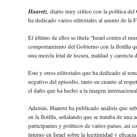
Haaretz
, diario muy crítico con la política de
ha dedicado varios editoriales al asunto de la Fl
El último de ellos se titula “Israel contra el m
comportamiento del Gobierno con la flotilla que
una mezcla letal de locura, maldad y carencia d
Este y otros editoriales que ha dedicado al te
negativo del episodio, tanto en cuanto al res
el daño que ha hecho a la imagen internacional 
Además, Haaretz ha publicado análisis que subra
en la flotilla, señalando que se trataba de una 
participantes y políticos de varios países, así 
interno en Israel sobre la legitimidad y eficaci