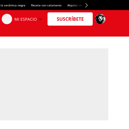
 la cerámica negra
Receta con calamares
Alquiler de habitaciones en España
Créd