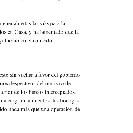
tener abiertas las vías para la
ados en Gaza, y ha lamentado que la
 gobierno en el contexto
uesto sin vacilar a favor del gobierno
ios despectivos del ministro de
erior de los barcos interceptados,
na carga de alimentos: las bodegas
 sido nada más que una operación de