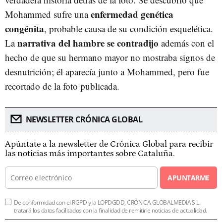
enfermedad genética
Mohammed sufre una
congénita
, probable causa de su condición esquelética.
narrativa del hambre se contradijo
La
además con el
hecho de que su hermano mayor no mostraba signos de
desnutrición; él aparecía junto a Mohammed, pero fue
recortado de la foto publicada.
NEWSLETTER CRÓNICA GLOBAL
Apúntate a la newsletter de Crónica Global para recibir
las noticias más importantes sobre Cataluña.
APUNTARME
De conformidad con el RGPD y la LOPDGDD, CRÓNICA GLOBALMEDIA S.L.
tratará los datos facilitados con la finalidad de remitirle noticias de actualidad.