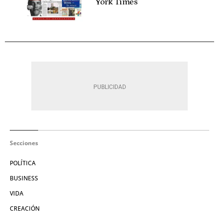
York Times'
Secciones
POLÍTICA
BUSINESS
VIDA
CREACIÓN