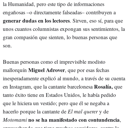
la Humanidad, pero este tipo de informaciones
engañosas –o directamente falseadas– contribuyen a
generar dudas en los lectores
. Sirven, eso sí, para que
unos cuantos columnistas expongan sus sentimientos, la
gran compasión que sienten, lo buenas personas que
son.
Buenas personas como el imprevisible modisto
Miguel Adrover
mallorquín
, que por esas fechas
inesperadamente explicó al mundo, a través de su cuenta
Rosalía,
en Instagram, que la cantante barcelonesa
que
tanto éxito tiene en Estados Unidos, le había pedido
que le hiciera un vestido; pero que él se negaba a
hacerlo porque la cantante de
El mal querer
y de
no se ha manifestado con contundencia
Motomami
,
aprovechando que tiene muchos seguidores, contra lo