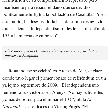
insuficiente para reparar el daño que se decidió
políticamente infligir a la población de Cataluña". Y en
este punto, ha desglosado la lista de supuestos agravios
que sostiene el independentismo, desde la aplicación del
155 a la marcha de empresas".
Flick subestima al Osasuna y el Barça muere con las botas
puestas en Pamplona
La fiesta indepe se celebró en Arenys de Mar, enclave
donde tuvo lugar el primer conato de referéndum en un
ya lejano septiembre de 2009. "El independentismo
rememora sus victorias en Arenys: 'No hay suficientes
gomas de borrar para eliminar el 1-O'", titula
El
Vicenç Pagès
Nacional
. La crónica es de
: "El