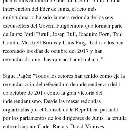
planteamos el futuro de nuestra nación". Junto con la
intervención del líder de Junts, el acto más
multitudinario ha sido la mesa redonda de los seis
exconsellers del Govern Puigdemont que forman parte
de Junts: Jordi Turull, Josep Rull, Joaquim Forn, Toni
Comín, Meritxell Borràs y Lluís Puig. Todos ellos han
recordado los días de octubre del 2017 y han
reivindicado que "hay que acabar el trabajo"".
Sigue Pagès: "Todos los actores han tenido como eje la
reivindicación del referéndum de independencia del 1
de octubre de 2017 como la gran victoria del
independentismo. Desde las mesas redondas
organizadas por el Consell de la República, pasando
por los parlamentos de los dirigentes de Junts, la tertulia
entre el cupaire Carles Riera y David Minoves