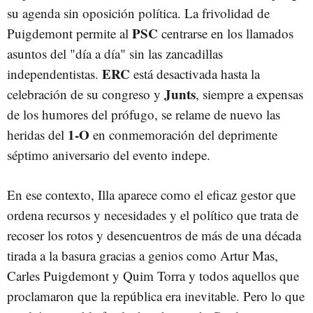
su agenda sin oposición política. La frivolidad de
PSC
Puigdemont permite al
centrarse en los llamados
asuntos del "día a día" sin las zancadillas
ERC
independentistas.
está desactivada hasta la
Junts
celebración de su congreso y
, siempre a expensas
de los humores del prófugo, se relame de nuevo las
1-O
heridas del
en conmemoración del deprimente
séptimo aniversario del evento indepe.
En ese contexto, Illa aparece como el eficaz gestor que
ordena recursos y necesidades y el político que trata de
recoser los rotos y desencuentros de más de una década
tirada a la basura gracias a genios como Artur Mas,
Carles Puigdemont y Quim Torra y todos aquellos que
proclamaron que la república era inevitable. Pero lo que