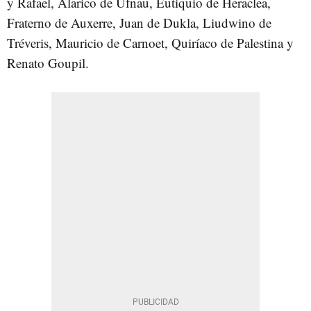
y Rafael, Alarico de Ufnau, Eutiquio de Heraclea,
Fraterno de Auxerre, Juan de Dukla, Liudwino de
Tréveris, Mauricio de Carnoet, Quiríaco de Palestina y
Renato Goupil.