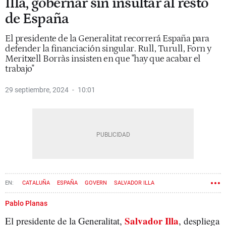
Illa, gobernar sin insultar al resto
de España
El presidente de la Generalitat recorrerá España para
defender la financiación singular. Rull, Turull, Forn y
Meritxell Borràs insisten en que "hay que acabar el
trabajo"
29 septiembre, 2024
10:01
CATALUÑA
ESPAÑA
GOVERN
SALVADOR ILLA
Pablo Planas
Salvador Illa
El presidente de la Generalitat,
, despliega