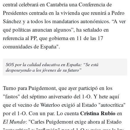
central celebrará en Cantabria una Conferencia de
Presidentes centrada en la vivienda que reunirá a Pedro
Sánchez y a todos los mandatarios autonómicos. “A ver
qué políticas anuncian algunos”, ha señalado en
referencia al PP, que gobierna en 11 de las 17
comunidades de España".
SOS por la calidad educativa en España: “Se está
desposeyendo a los jóvenes de su futuro”
Turno para Puigdemont, que ayer participó en los
"fastos" del séptimo aniversario del 1-O. Y hete aquí
que el vecino de Waterloo exigió al Estado "autocrítica"
Cristina Rubio
por el 1-O. Con un par. Lo cuenta
en
El Mundo
: "Carles Puigdemont exige ahora al Estado
"autocrítica" y "reflexión" por el 1-O y avisa que la ley