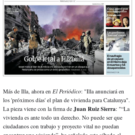
Más de Illa, ahora en
El Periódico
: "Illa anunciará en
los 'próximos días' el plan de vivienda para Catalunya".
Juan Ruiz Sierra
La pieza viene con la firma de
: "“La
vivienda es ante todo un derecho. No puede ser que
ciudadanos con trabajo y proyecto vital no puedan
encontrar una vivienda”, ha señalado este sábado el