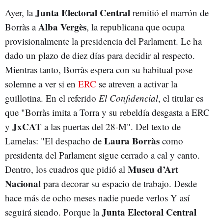
Junta Electoral Central
Ayer, la
remitió el marrón de
Alba Vergès
Borràs a
, la republicana que ocupa
provisionalmente la presidencia del Parlament. Le ha
dado un plazo de diez días para decidir al respecto.
Mientras tanto, Borràs espera con su habitual pose
solemne a ver si en
ERC
se atreven a activar la
guillotina. En el referido
El Confidencial
, el titular es
que "Borràs imita a Torra y su rebeldía desgasta a ERC
JxCAT
y
a las puertas del 28-M". Del texto de
Laura Borràs
Lamelas: "El despacho de
como
presidenta del Parlament sigue cerrado a cal y canto.
Museu d’Art
Dentro, los cuadros que pidió al
Nacional
para decorar su espacio de trabajo. Desde
hace más de ocho meses nadie puede verlos Y así
Junta Electoral Central
seguirá siendo. Porque la