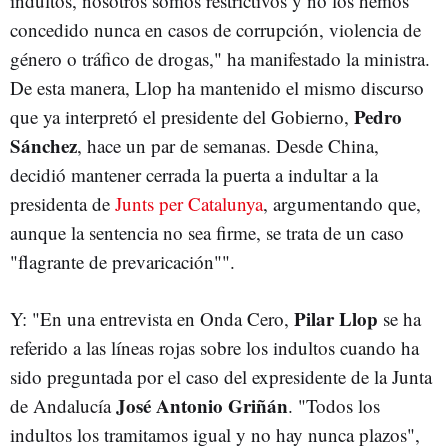
indultos, nosotros somos restrictivos y no los hemos
concedido nunca en casos de corrupción, violencia de
género o tráfico de drogas," ha manifestado la ministra.
De esta manera, Llop ha mantenido el mismo discurso
Pedro
que ya interpretó el presidente del Gobierno,
Sánchez
, hace un par de semanas. Desde China,
decidió mantener cerrada la puerta a indultar a la
presidenta de
Junts per Catalunya
, argumentando que,
aunque la sentencia no sea firme, se trata de un caso
"flagrante de prevaricación"".
Pilar Llop
Y: "En una entrevista en Onda Cero,
se ha
referido a las líneas rojas sobre los indultos cuando ha
sido preguntada por el caso del expresidente de la Junta
José Antonio Griñán
de Andalucía
. "Todos los
indultos los tramitamos igual y no hay nunca plazos",