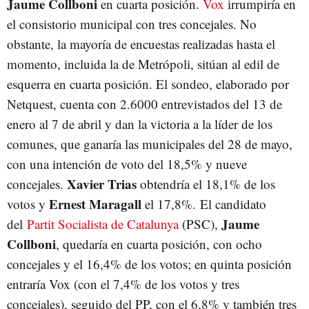
Jaume Collboni
en cuarta posición.
Vox
irrumpiría en
el consistorio municipal con tres concejales. No
obstante, la mayoría de encuestas realizadas hasta el
momento, incluida la de Metrópoli, sitúan al edil de
esquerra en cuarta posición. El sondeo, elaborado por
Netquest, cuenta con 2.6000 entrevistados del 13 de
enero al 7 de abril y dan la victoria a la líder de los
comunes, que ganaría las municipales del 28 de mayo,
con una intención de voto del 18,5% y nueve
Xavier Trias
concejales.
obtendría el 18,1% de los
Ernest Maragall
votos y
el 17,8%. El candidato
Jaume
del
Partit Socialista de Catalunya
(PSC),
Collboni
, quedaría en cuarta posición, con ocho
concejales y el 16,4% de los votos; en quinta posición
entraría Vox (con el 7,4% de los votos y tres
concejales), seguido del PP, con el 6,8% y también tres