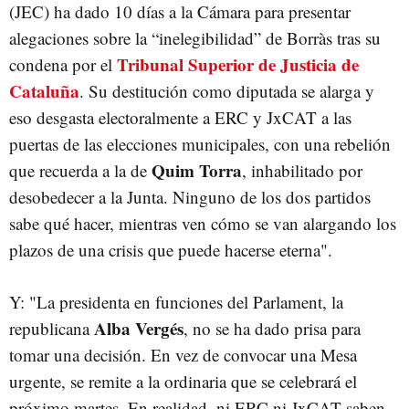
(JEC) ha dado 10 días a la Cámara para presentar
alegaciones sobre la “inelegibilidad” de Borràs tras su
Tribunal Superior de Justicia de
condena por el
Cataluña
. Su destitución como diputada se alarga y
eso desgasta electoralmente a ERC y JxCAT a las
puertas de las elecciones municipales, con una rebelión
Quim Torra
que recuerda a la de
, inhabilitado por
desobedecer a la Junta. Ninguno de los dos partidos
sabe qué hacer, mientras ven cómo se van alargando los
plazos de una crisis que puede hacerse eterna".
Y: "La presidenta en funciones del Parlament, la
Alba Vergés
republicana
, no se ha dado prisa para
tomar una decisión. En vez de convocar una Mesa
urgente, se remite a la ordinaria que se celebrará el
próximo martes. En realidad, ni ERC ni JxCAT saben