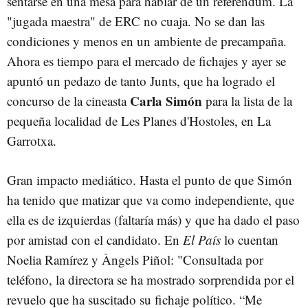
sentarse en una mesa para hablar de un referéndum. La
"jugada maestra" de ERC no cuaja. No se dan las
condiciones y menos en un ambiente de precampaña.
Ahora es tiempo para el mercado de fichajes y ayer se
apuntó un pedazo de tanto Junts, que ha logrado el
Carla Simón
concurso de la cineasta
para la lista de la
pequeña localidad de Les Planes d'Hostoles, en La
Garrotxa.
Gran impacto mediático. Hasta el punto de que Simón
ha tenido que matizar que va como independiente, que
ella es de izquierdas (faltaría más) y que ha dado el paso
por amistad con el candidato. En
El País
lo cuentan
Noelia Ramírez y Àngels Piñol: "Consultada por
teléfono, la directora se ha mostrado sorprendida por el
revuelo que ha suscitado su fichaje político. “Me