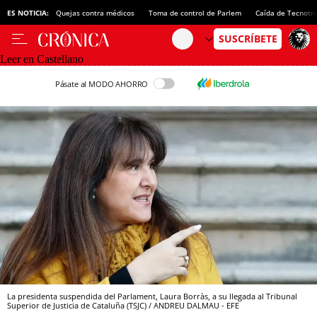
ES NOTICIA:
Quejas contra médicos
Toma de control de Parlem
Caída de Tecnotr
Leer en Castellano
Pásate al MODO AHORRO
La presidenta suspendida del Parlament, Laura Borràs, a su llegada al Tribunal
Superior de Justicia de Cataluña (TSJC) / ANDREU DALMAU - EFE