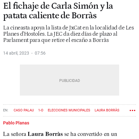
El fichaje de Carla Simón y la
patata caliente de Borràs
La cineasta apoya la lista de JxCat en la localidad de Les
Planes d'Hostoles. La JEC da diez días de plazo al
Parlament para que retire el escaño a Borràs
14 abril, 2023
07:56
CASO PALAU
1-O
ELECCIONES MUNICIPALES
LAURA BORRÀS
Pablo Planas
Laura Borràs
La señora
se ha convertido en un