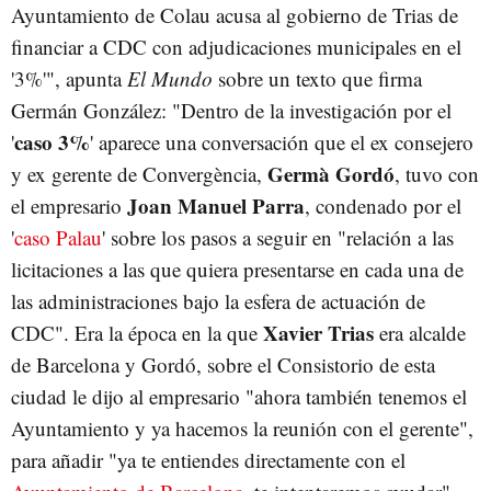
Ayuntamiento de Colau acusa al gobierno de Trias de
financiar a CDC con adjudicaciones municipales en el
'3%'", apunta
El Mundo
sobre un texto que firma
Germán González: "Dentro de la investigación por el
caso 3%
'
' aparece una conversación que el ex consejero
Germà Gordó
y ex gerente de Convergència,
, tuvo con
Joan Manuel Parra
el empresario
, condenado por el
'
caso Palau
' sobre los pasos a seguir en "relación a las
licitaciones a las que quiera presentarse en cada una de
las administraciones bajo la esfera de actuación de
Xavier Trias
CDC". Era la época en la que
era alcalde
de Barcelona y Gordó, sobre el Consistorio de esta
ciudad le dijo al empresario "ahora también tenemos el
Ayuntamiento y ya hacemos la reunión con el gerente",
para añadir "ya te entiendes directamente con el